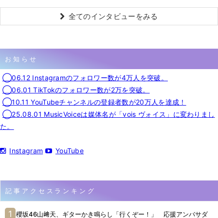
全てのインタビューをみる
お知らせ
◯06.12 Instagramのフォロワー数が4万人を突破。
◯06.01 TikTokのフォロワー数が2万を突破。
◯10.11 YouTubeチャンネルの登録者数が20万人を達成！
◯25.08.01 MusicVoiceは媒体名が「vois ヴォイス」に変わりまし
た。
Instagram
YouTube
記事アクセスランキング
櫻坂46山﨑天、ギターかき鳴らし「行くぞー！」 応援アンバサダ