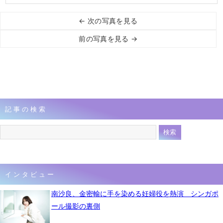
← 次の写真を見る
前の写真を見る →
記事の検索
インタビュー
南沙良、金密輸に手を染める妊婦役を熱演 シンガポ
ール撮影の裏側