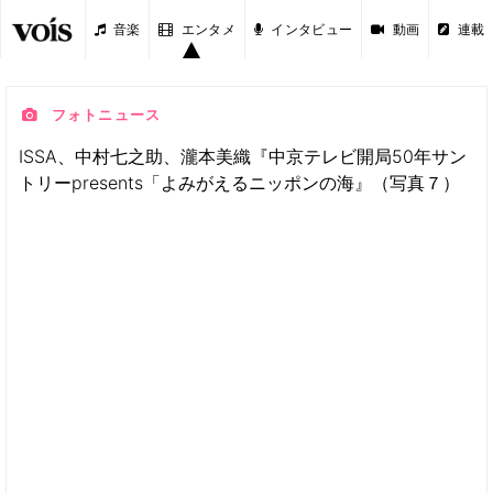
音楽
エンタメ
インタビュー
動画
連載
フォトニュース
ISSA、中村七之助、瀧本美織『中京テレビ開局50年サン
トリーpresents「よみがえるニッポンの海』（写真７）