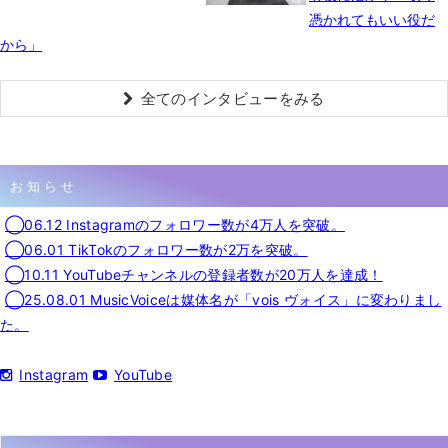
憑かれてもいい役だ
から」
全てのインタビューをみる
お知らせ
◯06.12 Instagramのフォロワー数が4万人を突破。
◯06.01 TikTokのフォロワー数が2万を突破。
◯10.11 YouTubeチャンネルの登録者数が20万人を達成！
◯25.08.01 MusicVoiceは媒体名が「vois ヴォイス」に変わりまし
た。
Instagram
YouTube