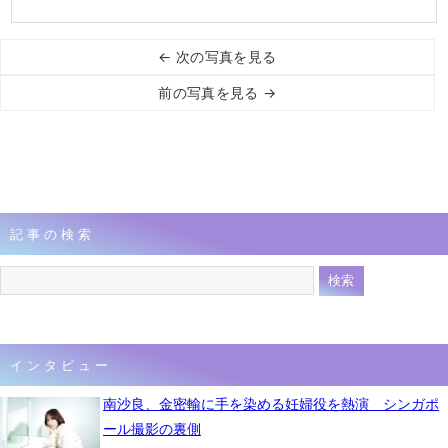
← 次の写真を見る
前の写真を見る →
記事の検索
インタビュー
南沙良、金密輸に手を染める妊婦役を熱演 シンガポ
ール撮影の裏側