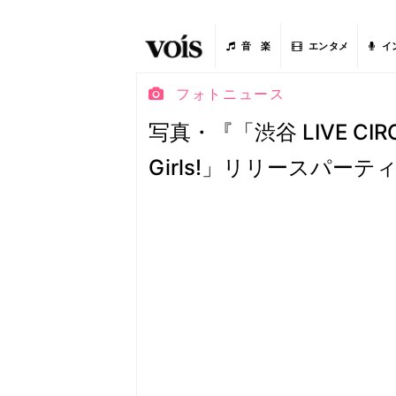
音 楽
エンタメ
イ
フォトニュース
写真・『「渋谷 LIVE CIR
Girls!」リリースパーテ