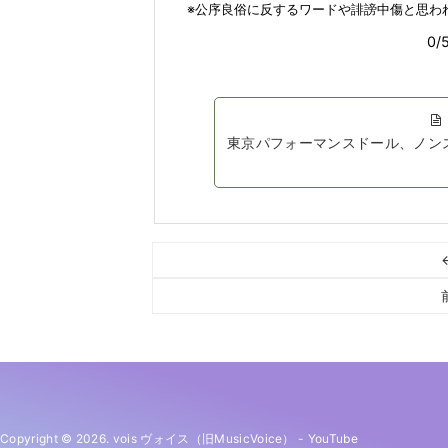
東京パフォーマンスドール、ノンス
Copyright © 2026. vois ヴォイス（旧MusicVoice）
-
YouTube