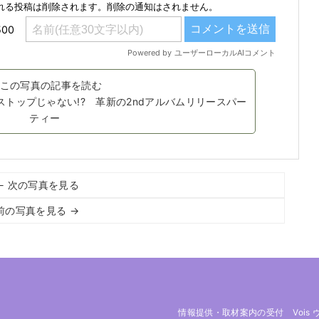
この写真の記事を読む
トップじゃない!? 革新の2ndアルバムリリースパー
ティー
← 次の写真を見る
前の写真を見る →
情報提供・取材案内の受付
Vois