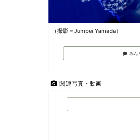
（撮影＝Jumpei Yamada）
みん
関連写真・動画