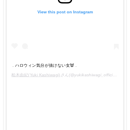
View this post on Instagram
. ハロウィン気分が抜けない女👿 .
柏木由紀(Yuki Kashiwagi)
さん(@yukikashiwagi_official)がシェアした投稿 -