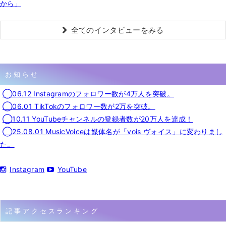
から」
全てのインタビューをみる
お知らせ
◯06.12 Instagramのフォロワー数が4万人を突破。
◯06.01 TikTokのフォロワー数が2万を突破。
◯10.11 YouTubeチャンネルの登録者数が20万人を達成！
◯25.08.01 MusicVoiceは媒体名が「vois ヴォイス」に変わりまし
た。
Instagram
YouTube
記事アクセスランキング