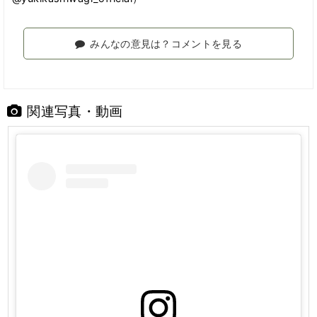
みんなの意見は？コメントを見る
関連写真・動画