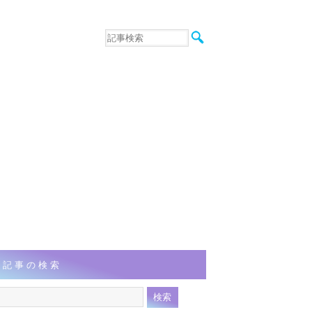
音楽
エンタメ
インタビュー
動画
連載
フォト
記事の検索