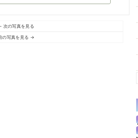
← 次の写真を見る
前の写真を見る →