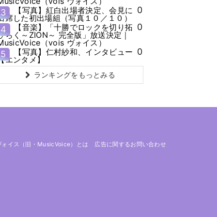
MusicVoice（vois ヴォイス）
0
【写真】紅白出場者決定、会見に
3
出席した初出場組（写真１０／１０）
0
【音楽】「十勝でロックを切り拓
4
ひらく～ZION～ 完全版」放送決定｜
MusicVoice（vois ヴォイス）
0
【写真】仁村紗和、インタビュー
5
【エンタメ】
ランキングをもっとみる
 ヴォイス（旧・MusicVoice）とは
広告に関するお問い合わせ