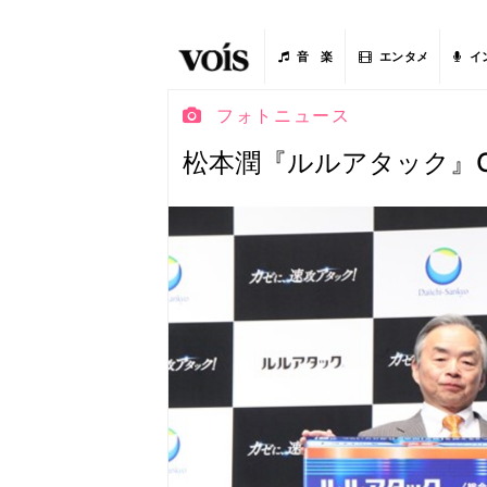
音 楽
エンタメ
イ
フォトニュース
松本潤『ルルアタック』