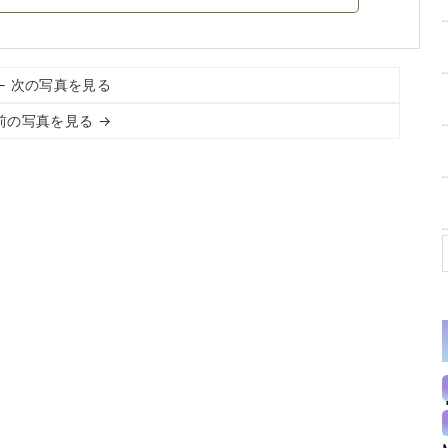
← 次の写真を見る
前の写真を見る →