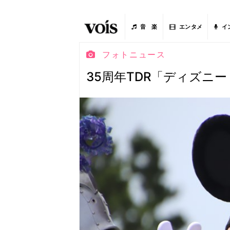
音 楽
エンタメ
イ
フォトニュース
35周年TDR「ディズニ