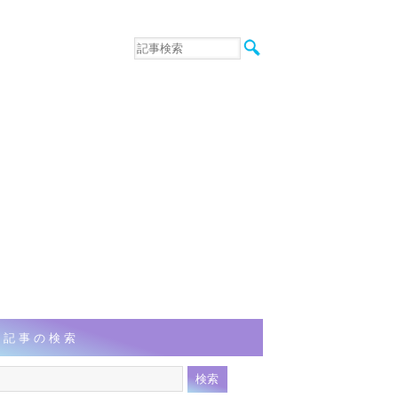
音楽
エンタメ
インタビュー
動画
連載
フォト
記事の検索