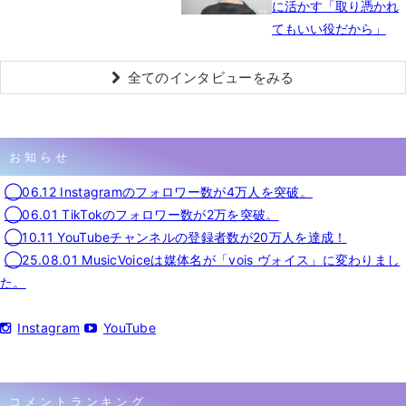
に活かす「取り憑かれ
てもいい役だから」
全てのインタビューをみる
お知らせ
◯06.12 Instagramのフォロワー数が4万人を突破。
◯06.01 TikTokのフォロワー数が2万を突破。
◯10.11 YouTubeチャンネルの登録者数が20万人を達成！
◯25.08.01 MusicVoiceは媒体名が「vois ヴォイス」に変わりまし
た。
Instagram
YouTube
コメントランキング