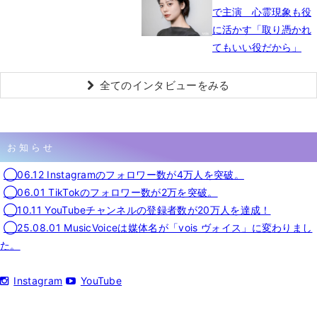
で主演 心霊現象も役
に活かす「取り憑かれ
てもいい役だから」
全てのインタビューをみる
お知らせ
◯06.12 Instagramのフォロワー数が4万人を突破。
◯06.01 TikTokのフォロワー数が2万を突破。
◯10.11 YouTubeチャンネルの登録者数が20万人を達成！
◯25.08.01 MusicVoiceは媒体名が「vois ヴォイス」に変わりまし
た。
Instagram
YouTube