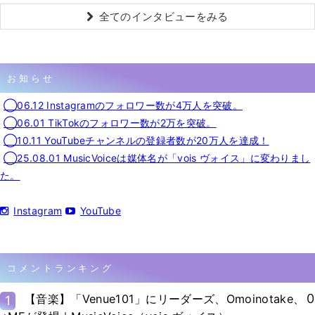
全てのインタビューをみる
お知らせ
◯06.12 Instagramのフォロワー数が4万人を突破。
◯06.01 TikTokのフォロワー数が2万を突破。
◯10.11 YouTubeチャンネルの登録者数が20万人を達成！
◯25.08.01 MusicVoiceは媒体名が「vois ヴォイス」に変わりまし
た。
Instagram
YouTube
コメントランキング
0
【音楽】「Venue101」にリーダーズ、Omoinotake、
1