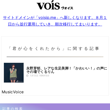
サイトドメインが「voisjp.me」へ新しくなります。８月１
日から並行運用していき、順次移行してまいります。
「君が心をくれたから」に関する記事
永野芽郁、レアな生足美脚！「かわいい！」の声に
その場でくるりん
1月13日 16時45分
MusicVoice
記事の検索