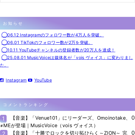
お知らせ
◯06.12 Instagramのフォロワー数が4万人を突破。
◯06.01 TikTokのフォロワー数が2万を突破。
◯10.11 YouTubeチャンネルの登録者数が20万人を達成！
◯25.08.01 MusicVoiceは媒体名が「vois ヴォイス」に変わりまし
た。
Instagram
YouTube
コメントランキング
0
【音楽】「Venue101」にリーダーズ、Omoinotake、
1
≠MEが登場｜MusicVoice（vois ヴォイス）
0
【音楽】「十勝でロックを切り拓ひらく～ZION～ 完
2