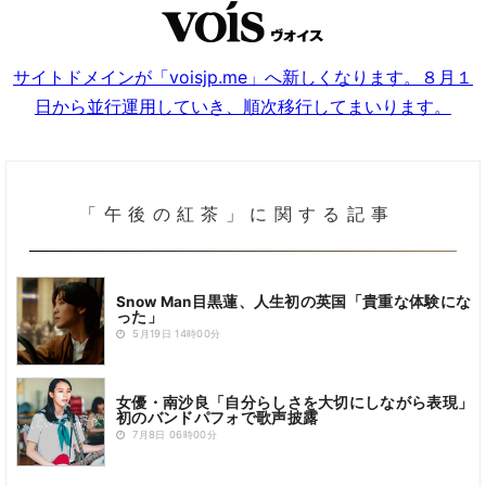
サイトドメインが「voisjp.me」へ新しくなります。８月１
日から並行運用していき、順次移行してまいります。
「午後の紅茶」に関する記事
Snow Man目黒蓮、人生初の英国「貴重な体験にな
った」
5月19日 14時00分
女優・南沙良「自分らしさを大切にしながら表現」
初のバンドパフォで歌声披露
7月8日 06時00分