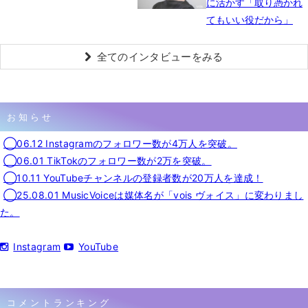
に活かす「取り憑かれ
てもいい役だから」
全てのインタビューをみる
お知らせ
◯06.12 Instagramのフォロワー数が4万人を突破。
◯06.01 TikTokのフォロワー数が2万を突破。
◯10.11 YouTubeチャンネルの登録者数が20万人を達成！
◯25.08.01 MusicVoiceは媒体名が「vois ヴォイス」に変わりまし
た。
Instagram
YouTube
コメントランキング