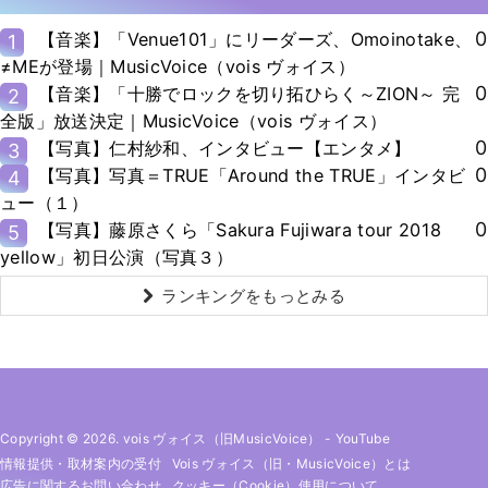
0
【音楽】「Venue101」にリーダーズ、Omoinotake、
1
≠MEが登場｜MusicVoice（vois ヴォイス）
0
【音楽】「十勝でロックを切り拓ひらく～ZION～ 完
2
全版」放送決定｜MusicVoice（vois ヴォイス）
0
【写真】仁村紗和、インタビュー【エンタメ】
3
0
【写真】写真＝TRUE「Around the TRUE」インタビ
4
ュー（１）
0
【写真】藤原さくら「Sakura Fujiwara tour 2018
5
yellow」初日公演（写真３）
ランキングをもっとみる
Copyright © 2026. vois ヴォイス（旧MusicVoice）
-
YouTube
情報提供・取材案内の受付
Vois ヴォイス（旧・MusicVoice）とは
広告に関するお問い合わせ
クッキー（cookie）使用について