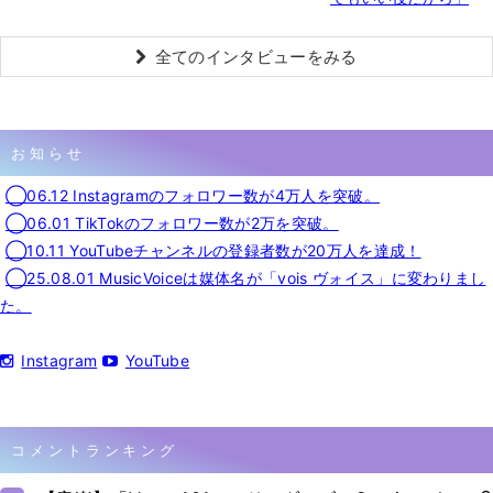
全てのインタビューをみる
お知らせ
◯06.12 Instagramのフォロワー数が4万人を突破。
◯06.01 TikTokのフォロワー数が2万を突破。
◯10.11 YouTubeチャンネルの登録者数が20万人を達成！
◯25.08.01 MusicVoiceは媒体名が「vois ヴォイス」に変わりまし
た。
Instagram
YouTube
コメントランキング