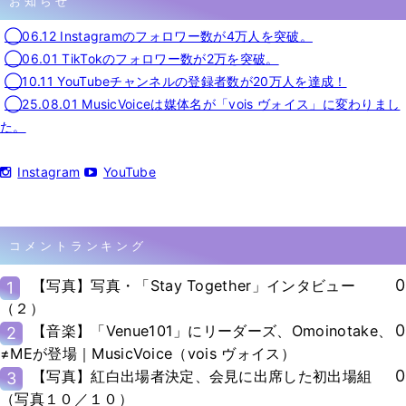
お知らせ
◯06.12 Instagramのフォロワー数が4万人を突破。
◯06.01 TikTokのフォロワー数が2万を突破。
◯10.11 YouTubeチャンネルの登録者数が20万人を達成！
◯25.08.01 MusicVoiceは媒体名が「vois ヴォイス」に変わりまし
た。
Instagram
YouTube
コメントランキング
0
【写真】写真・「Stay Together」インタビュー
1
（２）
0
【音楽】「Venue101」にリーダーズ、Omoinotake、
2
≠MEが登場｜MusicVoice（vois ヴォイス）
0
【写真】紅白出場者決定、会見に出席した初出場組
3
（写真１０／１０）