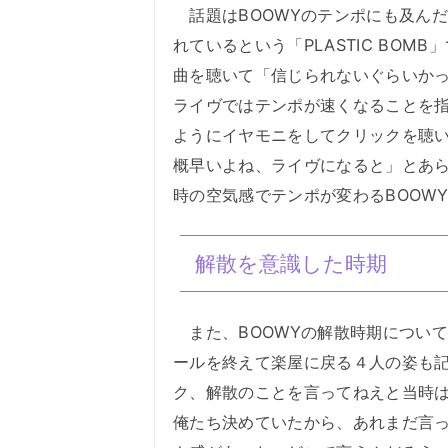
話題はBOOWYのテンポにも及ん
れているという「PLASTIC BO
曲を聴いて「信じられないぐらいかっ
ライヴではテンポが速くなることを
ようにイヤモニをしてクリックを聴
概早いよね、ライヴになると」とあ
時の空気感でテンポが変わるBOOW
解散を意識した時期
また、BOOWYの解散時期につい
ールを終えて楽屋に戻る４人の姿も
ク、解散のことを言ってねえと当時
俺たち決めていたから、あれまだ言