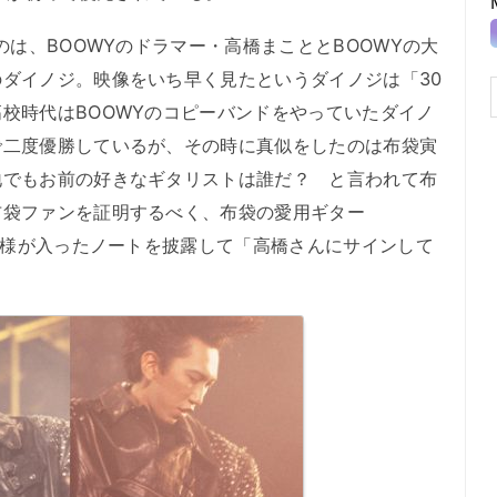
は、BOOWYのドラマー・高橋まこととBOOWYの大
ダイノジ。映像をいち早く見たというダイノジは「30
校時代はBOOWYのコピーバンドをやっていたダイノ
で二度優勝しているが、その時に真似をしたのは布袋寅
地でもお前の好きなギタリストは誰だ？ と言われて布
布袋ファンを証明するべく、布袋の愛用ギター
学模様が入ったノートを披露して「高橋さんにサインして