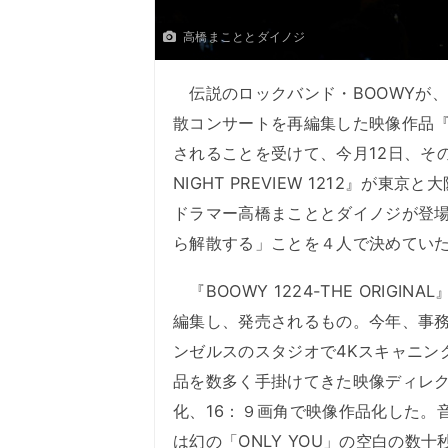
高橋まこととダイノジ
伝説のロックバンド・BOOWYが、1
散コンサートを再編集した映像作品『BOOW
されることを受けて、今月12日、その上映イ
NIGHT PREVIEW 1212』が東
ドラマー高橋まこととダイノジが登場
ら解散する」ことを４人で決めてい
『BOOWY 1224-THE ORIG
編集し、発売されるもの。今年、事
ンゼルスのスタジオで4Kスキャニン
品を数多く手掛けてきた映像ディレク
化、16：９画角で映像作品化した。
は幻の「ONLY YOU」の空白の数