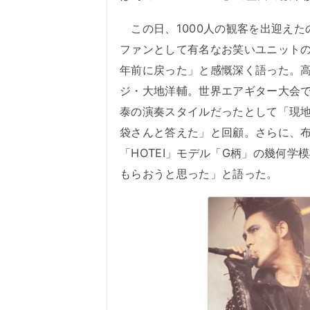
この日、1000人の観客を出迎えたの
ファンとして有名なお笑いユニットの
年前に戻った」と感慨深く語った。高
ジ・大地洋輔。世界エアギター大会
泰の演奏スタイルだったとして「現
袋さんと答えた」と回顧。さらに、
「HOTEI」モデル「G柄」の幾何
もらおうと思った」と語った。