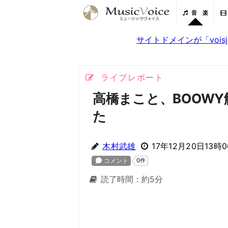
音 楽
サイトドメインが「voi
ライブレポート
高橋まこと、BOOW
た
木村武雄
17年12月20日13時
読了時間：約5分