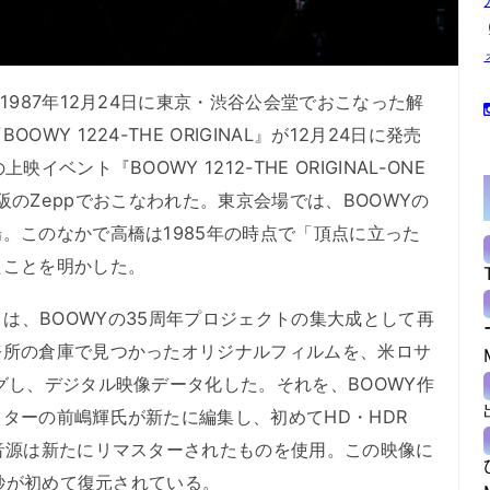
987年12月24日に東京・渋谷公会堂でおこなった解
Y 1224-THE ORIGINAL』が12月24日に発売
ベント『BOOWY 1212-THE ORIGINAL-ONE
京と大阪のZeppでおこなわれた。東京会場では、BOOWYの
。このなかで高橋は1985年の時点で「頂点に立った
たことを明かした。
INAL』は、BOOWYの35周年プロジェクトの集大成として再
務所の倉庫で見つかったオリジナルフィルムを、米ロサ
グし、デジタル映像データ化した。それを、BOOWY作
ターの前嶋輝氏が新たに編集し、初めてHD・HDR
音源は新たにリマスターされたものを使用。この映像に
十秒が初めて復元されている。