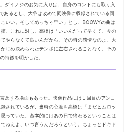
だ。ダイノジのお気に入りは、自身のコントにも取り入
MB」であるとし、大谷は改めて同映像に収録されている同
こいい。そしてめっちゃ早い」とし、BOOWYの曲は
指摘。これに対し、高橋は「いいんだって早くて。今の
いてやらなくて良いんだから。その時の感情なのよ。大
らかじめ決められたテンポに左右されることなく、その
Yの特徴を明かした。
て言及する場面もあった。映像作品には１回目のアンコ
記録されているが、当時の心境を高橋は「まだヒムロッ
は思っていた。基本的にはあの日で終わるということは
ってねえよ、いつ言うんだろうという。ちょっとドキド