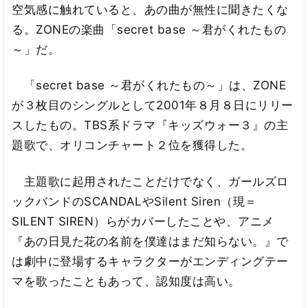
空気感に触れていると、あの曲が無性に聞きたくな
る。ZONEの楽曲「secret base ～君がくれたもの
～」だ。
「secret base ～君がくれたもの～」は、ZONE
が３枚目のシングルとして2001年８月８日にリリー
スしたもの。TBS系ドラマ『キッズウォー３』の主
題歌で、オリコンチャート２位を獲得した。
主題歌に起用されたことだけでなく、ガールズロ
ックバンドのSCANDALやSilent Siren（現＝
SILENT SIREN）らがカバーしたことや、アニメ
『あの日見た花の名前を僕達はまだ知らない。』で
は劇中に登場するキャラクターがエンディングテー
マを歌ったこともあって、認知度は高い。