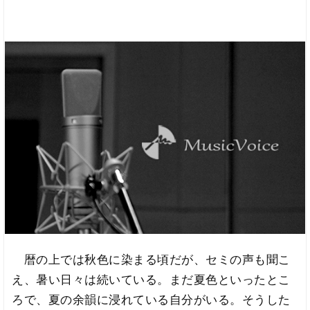
暦の上では秋色に染まる頃だが、セミの声も聞こ
え、暑い日々は続いている。まだ夏色といったとこ
ろで、夏の余韻に浸れている自分がいる。そうした