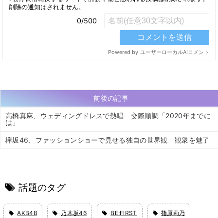
前後の記事
高橋真麻、ウェディングドレスで熱唱 交際順調「2020年までに
は」
欅坂46、ファッションショーで見せる独自の世界観 観衆を魅了
話題のタグ
AKB48
乃木坂46
BE:FIRST
指原莉乃