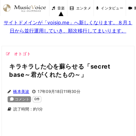
音楽
エンタメ
インタビュー
サイトドメインが「voisjp.me」へ新しくなります。８月１
日から並行運用していき、順次移行してまいります。
オトゴト
キラキラした心を蘇らせる「secret
base～君がくれたもの～」
橋本美波
17年09月18日11時30分
読了時間：約1分