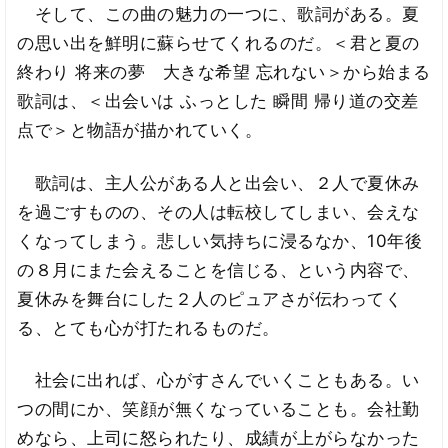
そして、この曲の魅力の一つに、歌詞がある。夏
の思い出を鮮明に蘇らせてくれるのだ。＜君と夏の
終わり 将来の夢 大きな希望 忘れない＞から始まる
歌詞は、＜出会いは ふっとした 瞬間 帰り道の交差
点で＞と物語が描かれていく。
歌詞は、主人公がある人と出会い、２人で夏休み
を過ごすものの、その人は転校してしまい、会えな
くなってしまう。悲しい気持ちに浸るなか、10年後
の８月にまた会えることを信じる、という内容で、
夏休みを舞台にした２人のピュアさが伝わってく
る、とても心が打たれるものだ。
社会に出れば、心がすさんでいくこともある。い
つの間にか、笑顔が無くなっていることも。会社勤
めなら、上司に怒られたり、成績が上がらなかった