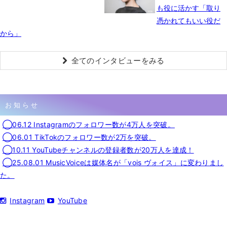
も役に活かす「取り
憑かれてもいい役だ
から」
全てのインタビューをみる
お知らせ
◯06.12 Instagramのフォロワー数が4万人を突破。
◯06.01 TikTokのフォロワー数が2万を突破。
◯10.11 YouTubeチャンネルの登録者数が20万人を達成！
◯25.08.01 MusicVoiceは媒体名が「vois ヴォイス」に変わりまし
た。
Instagram
YouTube