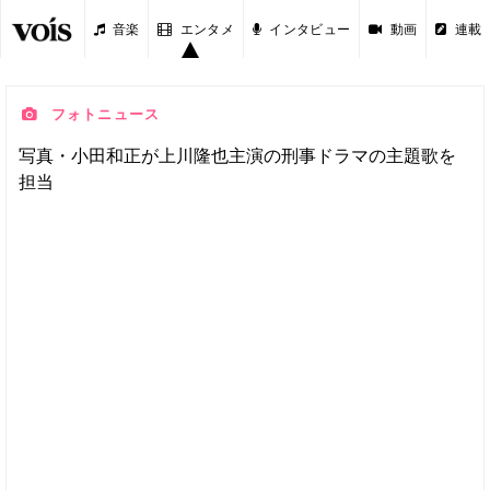
音楽
エンタメ
インタビュー
動画
連載
フォトニュース
写真・小田和正が上川隆也主演の刑事ドラマの主題歌を
担当