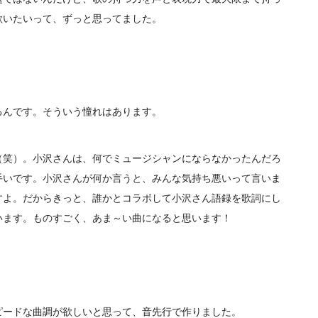
歌いたいって、ずっと思ってました。
るんです。そういう憧れはあります。
（笑）。小沢さんは、何でミュージシャンにならなかったんだろ
手いです。小沢さんが何か言うと、みんな気持ち悪いって言いま
すよ。だからきっと、誰かとコラボして小沢さん語録を歌詞にし
います。ものすごく、あま～い曲になると思います！
。
ピードな曲調が欲しいと思って、音先行で作りました。