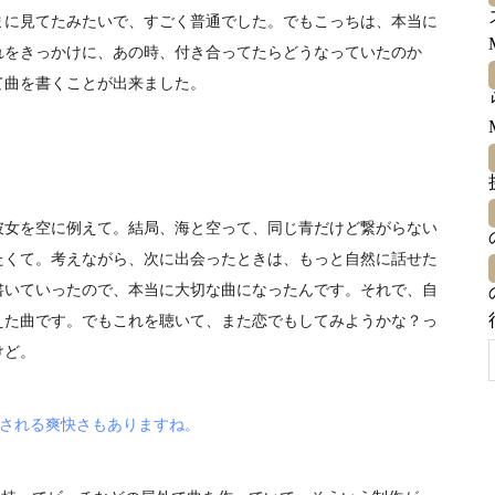
まに見てたみたいで、すごく普通でした。でもこっちは、本当に
れをきっかけに、あの時、付き合ってたらどうなっていたのか
て曲を書くことが出来ました。
彼女を空に例えて。結局、海と空って、同じ青だけど繋がらない
たくて。考えながら、次に出会ったときは、もっと自然に話せた
書いていったので、本当に大切な曲になったんです。それで、自
えた曲です。でもこれを聴いて、また恋でもしてみようかな？っ
けど。
ジされる爽快さもありますね。