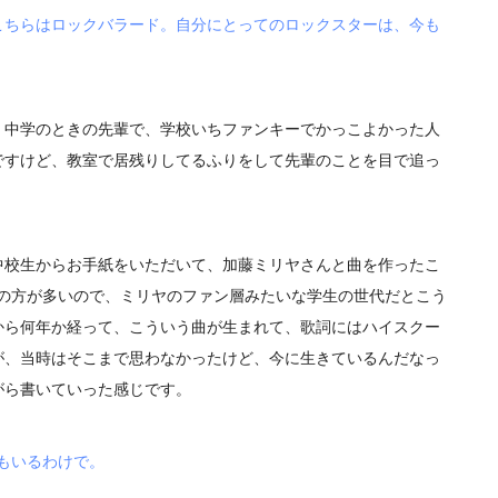
こちらはロックバラード。自分にとってのロックスターは、今も
、中学のときの先輩で、学校いちファンキーでかっこよかった人
ですけど、教室で居残りしてるふりをして先輩のことを目で追っ
校生からお手紙をいただいて、加藤ミリヤさんと曲を作ったこ
ァンの方が多いので、ミリヤのファン層みたいな学生の世代だとこう
から何年か経って、こういう曲が生まれて、歌詞にはハイスクー
が、当時はそこまで思わなかったけど、今に生きているんだなっ
がら書いていった感じです。
もいるわけで。