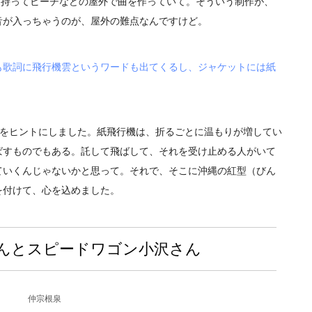
ーを持ってビーチなどの屋外で曲を作っていて。そういう制作が、
音が入っちゃうのが、屋外の難点なんですけど。
も歌詞に飛行機雲というワードも出てくるし、ジャケットには紙
雲をヒントにしました。紙飛行機は、折るごとに温もりが増してい
ばすものでもある。託して飛ばして、それを受け止める人がいて
ていくんじゃないかと思って。それで、そこに沖縄の紅型（びん
を付けて、心を込めました。
んとスピードワゴン小沢さん
仲宗根泉