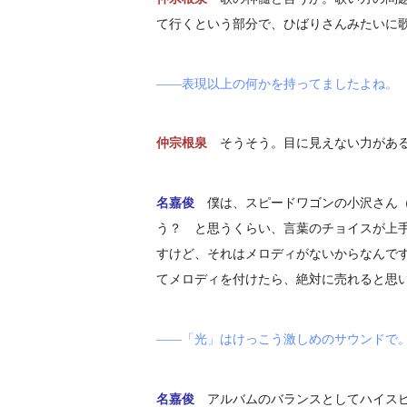
て行くという部分で、ひばりさんみたいに
――表現以上の何かを持ってましたよね。
仲宗根泉
そうそう。目に見えない力があ
名嘉俊
僕は、スピードワゴンの小沢さん
う？ と思うくらい、言葉のチョイスが上
すけど、それはメロディがないからなんで
てメロディを付けたら、絶対に売れると思
――「光」はけっこう激しめのサウンドで
名嘉俊
アルバムのバランスとしてハイス