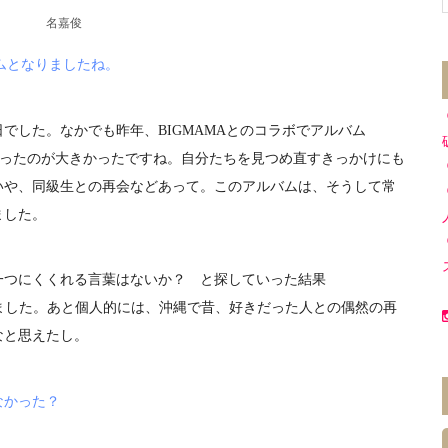
名嘉俊
バムとなりましたね。
でした。なかでも昨年、BIGMAMAとのコラボでアルバム
ーをおこなったのが大きかったですね。自分たちを見つめ直すきっかけにも
いや、同級生との再会などあって。このアルバムは、そうして常
ました。
つにくくれる言葉はないか？ と探していった結果
きました。あと個人的には、沖縄で昔、好きだった人との偶然の再
なと思えたし。
なかった？