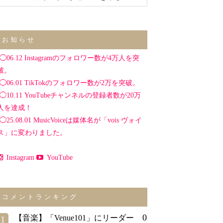
お知らせ
◯06.12 Instagramのフォロワー数が4万人を突
破。
◯06.01 TikTokのフォロワー数が2万を突破。
◯10.11 YouTubeチャンネルの登録者数が20万
人を達成！
◯25.08.01 MusicVoiceは媒体名が「vois ヴォイ
ス」に変わりました。
Instagram
YouTube
コメントランキング
0
【音楽】「Venue101」にリーダー
1