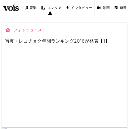
音楽
エンタメ
インタビュー
動画
連載
フォトニュース
写真・レコチョク年間ランキング2016が発表【1】