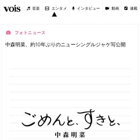
音楽
エンタメ
インタビュー
動画
連載
フォトニュース
中森明菜、約10年ぶりのニューシングルジャケ写公開