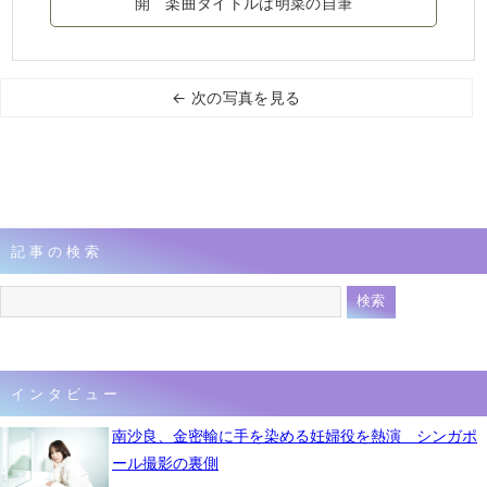
開 楽曲タイトルは明菜の自筆
← 次の写真を見る
記事の検索
インタビュー
南沙良、金密輸に手を染める妊婦役を熱演 シンガポ
ール撮影の裏側