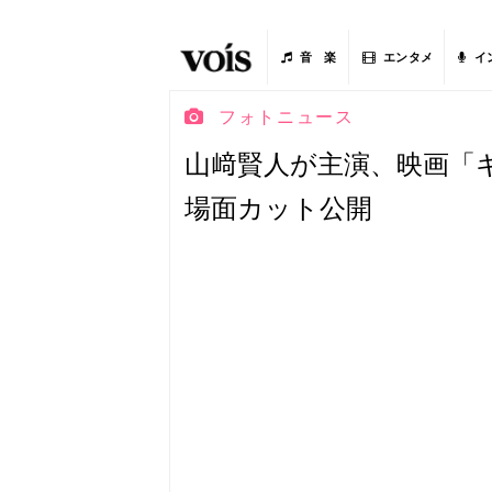
音 楽
エンタメ
イ
フォトニュース
山﨑賢人が主演、映画「
場面カット公開