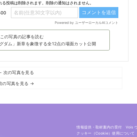
この写真の記事を読む
グダム」新章を象徴する全12点の場面カット公開
← 次の写真を見る
前の写真を見る →
情報提供・取材案内の受付
Vois
クッキー（cookie）使用について