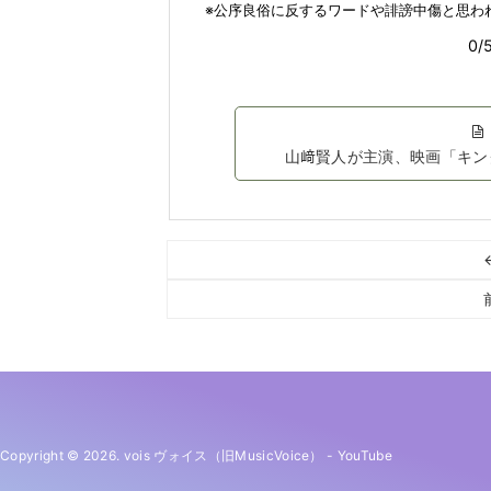
山﨑賢人が主演、映画「キン
Copyright © 2026. vois ヴォイス（旧MusicVoice）
-
YouTube