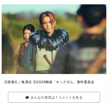
ⓒ原泰久／集英社 ⓒ2026映画「キングダム」製作委員会
みんなの意見は？コメントを見る