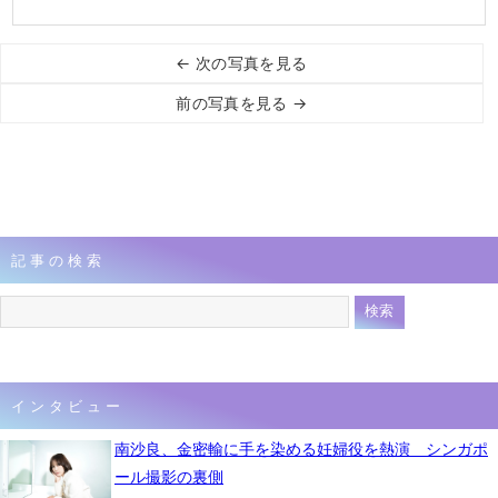
← 次の写真を見る
前の写真を見る →
記事の検索
インタビュー
南沙良、金密輸に手を染める妊婦役を熱演 シンガポ
ール撮影の裏側