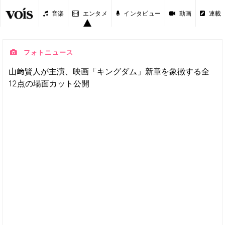
音楽
エンタメ
インタビュー
動画
連載
フォトニュース
山﨑賢人が主演、映画「キングダム」新章を象徴する全
12点の場面カット公開