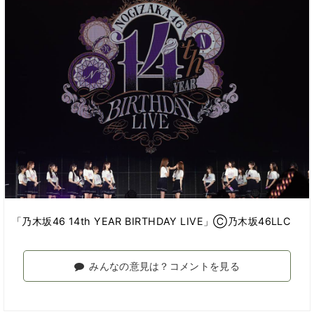
「乃木坂46 14th YEAR BIRTHDAY LIVE」Ⓒ乃木坂46LLC
みんなの意見は？コメントを見る