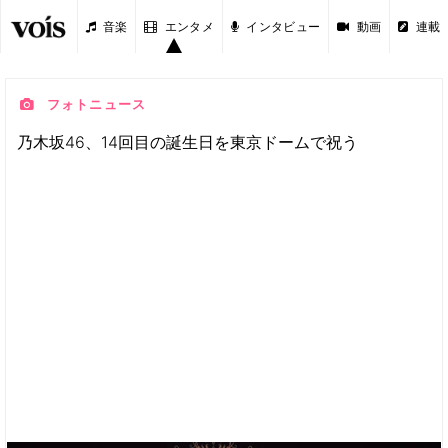
音楽
エンタメ
インタビュー
動画
連載
フォトニュース
乃木坂46、14回目の誕生日を東京ドームで祝う