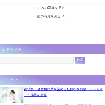
← 次の写真を見る
前の写真を見る →
記事の検索
インタビュー
南沙良、金密輸に手を染める妊婦役を熱演 シンガポ
ール撮影の裏側