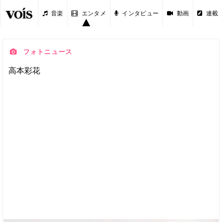
音楽
エンタメ
インタビュー
動画
連載
フォトニュース
高本彩花