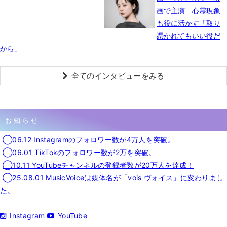
画で主演 心霊現象
も役に活かす「取り
憑かれてもいい役だ
から」
全てのインタビューをみる
お知らせ
◯06.12 Instagramのフォロワー数が4万人を突破。
◯06.01 TikTokのフォロワー数が2万を突破。
◯10.11 YouTubeチャンネルの登録者数が20万人を達成！
◯25.08.01 MusicVoiceは媒体名が「vois ヴォイス」に変わりまし
た。
Instagram
YouTube