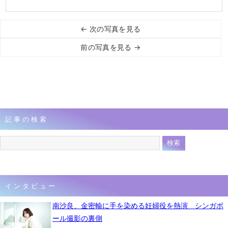
← 次の写真を見る
前の写真を見る →
記事の検索
インタビュー
南沙良、金密輸に手を染める妊婦役を熱演 シンガポ
ール撮影の裏側