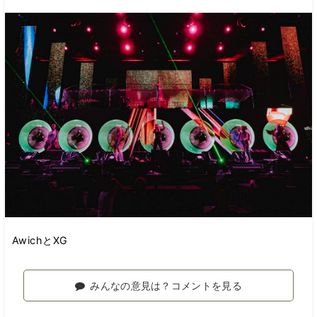
AwichとXG
みんなの意見は？コメントを見る