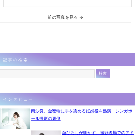
前の写真を見る →
記事の検索
インタビュー
南沙良、金密輸に手を染める妊婦役を熱演 シンガポ
ール撮影の裏側
舘ひろしが明かす、撮影現場でのアド