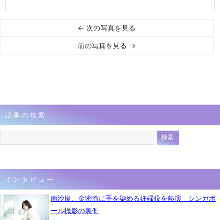
← 次の写真を見る
前の写真を見る →
記事の検索
インタビュー
南沙良、金密輸に手を染める妊婦役を熱演 シンガポ
ール撮影の裏側