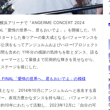
アリーナで『ANGERME CONCERT 2024
 FINAL「愛情の世界へ、君もおいでよ」』を開催した。11
スタートした春ツアーの集大成となるパフォーマンスを
、本公演をもってアンジュルムおよびハロー!プロジェクト
間も含めた 11年分の感謝の気持ちを歌とダンス、語る
フォーマーとして最後まで圧倒的な輝きを見せながら、
たステージを後にした。
FINAL「愛情の世界へ、君もおいでよ」の模様
となり、2014年10月にアンジュルムへと改名する直
バー。表現力豊かなダンスを持ち味に、パフォーマンス
10年にわたって活動し、2023年12月に「自分の可