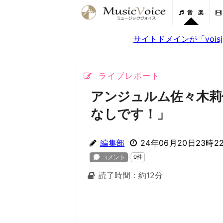
音 楽
サイトドメインが「voi
ライブレポート
アンジュルム佐々木莉
なしです！」
編集部
24年06月20日23時2
読了時間：約12分