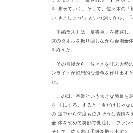
を 見せていく。そして、佐々木の「
い きましょう!」という煽りから、「
本編ラストは「夏将軍」を披露し、
ズのタオルを振り回しながら会場全
を終えた。
その直後から、佐々木を呼ぶ大勢の
ンライトが幻想的な景色を作り出す
た。
この日、卒業という大きな節目を迎
を 手にする。すると「君だけじゃないさ
の 途中から何度も泣きそうな表情を
全 体を改めて笑顔で見渡し、ファン
そして、佐々木は手紙を取り出すと