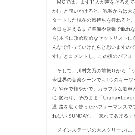
MCでは、まず11人が声をそろえ
か!」と問いかけると、観客からは大
タートした現在の気持ちを尋ねると
今日を迎えるまで準備や緊張で眠れな
ら)本当に攻め攻めなセットリストに
んなで作っていけたらと思いますので
す!」とコメントし、この後のパフォ
そして、川村文乃の前振りから「う
今世界の音楽シーンでも1つのキーワード
な やかで軽やかで、カラフルな歌声
に 変わり、そのまま「Uraha=Lo
通 路を広く使ったパフォーマンスで
れない SUNDAY」「忘れてあげ
メインステージの大スクリーンに、