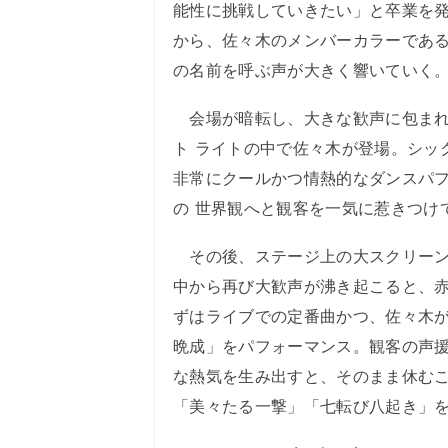
能性に挑戦していきたい」と卒業を
から、佐々木のメンバーカラーである
の名前を呼ぶ声が大きく響いていく
会場が暗転し、大きな歓声に包まれ
ト ライトの中で佐々木が登場。シッ
非常にクールかつ情熱的なダンスパ
の 世界観へと観客を一気に惹きつけ
その後、ステージ上の大スクリーンに
中から再び大歓声が沸き起こると、
ずはライブでの定番曲かつ、佐々木
晩成」をパフォーマンス。観客の声
な熱気を生み出すと、そのまま休む
「美々たる一撃」「七転び八起き」