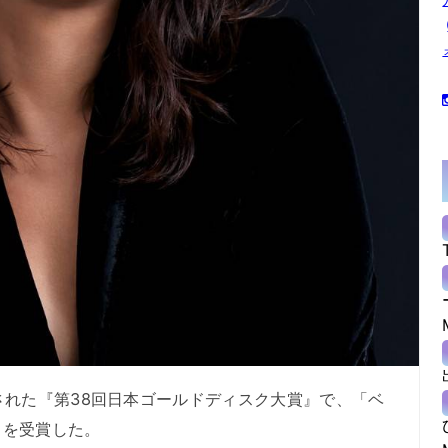
れた『第38回日本ゴールドディスク大賞』で、「ベ
」を受賞した。