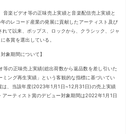
、音楽ビデオ等の正味売上実績と音楽配信売上実績と
の年のレコード産業の発展に貢献したアーティスト及び
設されて以来、ポップス、ロックから、クラシック、ジャ
象に各賞を選出している。
に対象期間について】
オ等の正味売上実績(総出荷数から返品数を差し引いた
ーミング再生実績」という客観的な指標に基づいてい
、当該年度(2023年1月1日~12月31日)の売上実績
アーティスト賞のデビュー対象期間は2022年1月1日