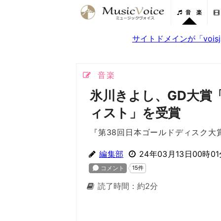
音 楽
サイトドメインが「voi
音楽
氷川きよし、GD大賞
ィスト」を受賞
『第38回日本ゴールドディスク大
編集部
24年03月13日00時0
読了時間：約2分