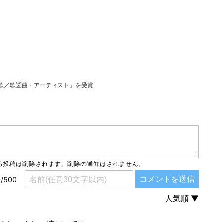
歌／歌謡曲・アーティスト」を受賞
）