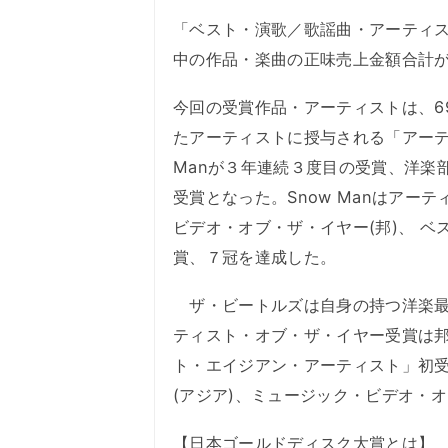
「ベスト・演歌／歌謡曲・アーティ
中の作品・楽曲の正味売上金額合計
今回の受賞作品・アーティストは、6
たアーティストに授与される「アーテ
Manが３年連続３度目の受賞、洋楽
受賞となった。Snow Manはアー
ビデオ・オブ・ザ・イヤー(邦)、 ベ
賞、７冠を達成した。
ザ・ビートルズは自身の持つ洋楽最
ティスト・オブ・ザ・イヤー受賞は
ト・エイジアン・アーティスト」初受賞
(アジア)、ミュージック・ビデオ・
【日本ゴールドディスク大賞とは】