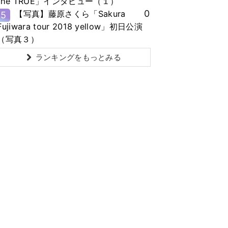
the TRUE」インタビュー（１）
0
【写真】藤原さくら「Sakura
5
Fujiwara tour 2018 yellow」初日公演
（写真３）
ランキングをもっとみる