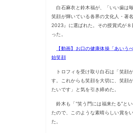
白石麻衣と鈴木福が、「いい歯は毎
笑顔が輝いている各界の文化人・著
2023』に選ばれた。その授賞式が
った。
【動画】お口の健康体操「あいう
始笑顔
トロフィを受け取り白石は「笑顔が
す。これからも笑顔を大切に、笑顔
たいです」と気を引き締めた。
鈴木も「“笑う門には福来たる”と
たので、このような素晴らしい賞を
た。