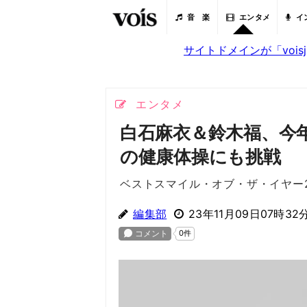
音 楽
エンタメ
イ
サイトドメインが「voi
エンタメ
白石麻衣＆鈴木福、今
の健康体操にも挑戦
ベストスマイル・オブ・ザ・イヤー2
編集部
23年11月09日07時32