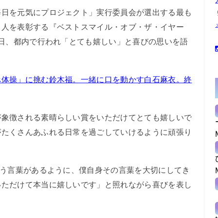
日を元気にプロジェクト」実行委員会が選出する最も
名人を表彰する『ベストスマイル・オブ・ザ・イヤー
８日、都内で行われ「とても嬉しい」と喜びの思いを語
べ体操」に挑む鈴木福。一緒に口を動かす白石麻衣。終
象徴される素晴らしい賞をいただけてとても嬉しいで
がたくさんあふれる日常を過ごしていけるように頑張り
いう言葉があるように、僕自身その言葉を大切にしてき
いただけて本当に嬉しいです」と照れながら喜びを表し