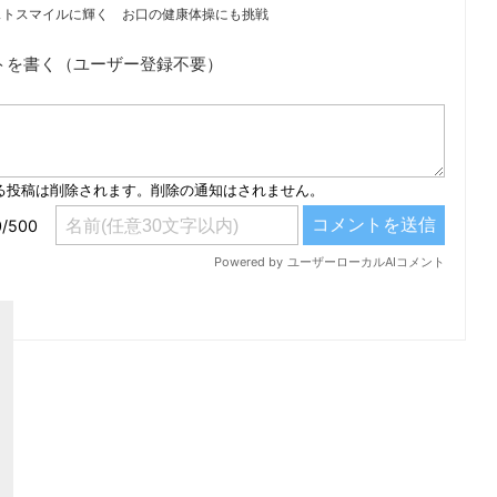
ストスマイルに輝く お口の健康体操にも挑戦
トを書く（ユーザー登録不要）