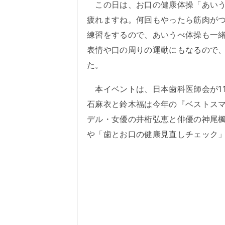
この日は、お口の健康体操「あいう
疲れますね。何回もやったら筋肉が
練習をするので、あいうべ体操も一
表情や口の周りの運動にもなるので
た。
本イベントは、日本歯科医師会が11
石麻衣と鈴木福は今年の『ベストス
デル・女優の井桁弘恵と俳優の神尾
や「歯とお口の健康見直しチェック