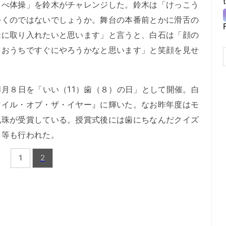
べ体操」を鈴木がチャレンジした。鈴木は「けっこう
つくのではないでしょうか。舞台の本番前とかに滑舌の
緒に取り入れたいと思います」と言うと、白石は「顔の
、おうちですぐにやろうかなと思います」と笑顔を見せ
月８日を「いい（11）歯（８）の日」として開催。白
マイル・オブ・ザ・イヤー』に輝いた。なお昨年度はモ
楓珠が受賞している。授賞式後には歯にちなんだクイズ
」等も行われた。
1
2