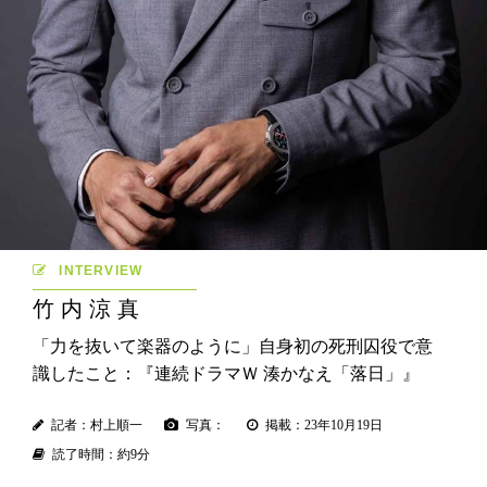
INTERVIEW
竹内涼真
「力を抜いて楽器のように」自身初の死刑囚役で意
識したこと：『連続ドラマＷ 湊かなえ「落日」』
記者：村上順一
写真：
掲載：23年10月19日
読了時間：約9分