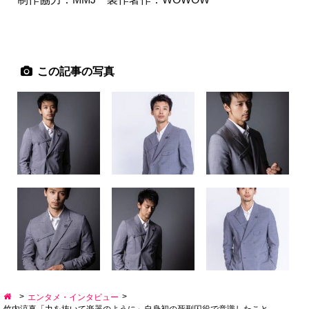
この記事の写真
>
>
エンタメ・インタビュー
竹内涼真「力を抜いて楽器のように」自身初の死刑囚役で意識したこと