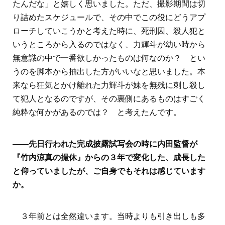
たんだな」と嬉しく思いました。ただ、撮影期間は切
り詰めたスケジュールで、その中でこの役にどうアプ
ローチしていこうかと考えた時に、死刑囚、殺人犯と
いうところから入るのではなく、力輝斗が幼い時から
無意識の中で一番欲しかったものは何なのか？ とい
うのを脚本から抽出した方がいいなと思いました。本
来なら狂気とかけ離れた力輝斗が妹を無残に刺し殺し
て犯人となるのですが、その裏側にあるものはすごく
純粋な何かがあるのでは？ と考えたんです。
――先日行われた完成披露試写会の時に内田監督が
『竹内涼真の撮休』からの３年で変化した、成長した
と仰っていましたが、ご自身でもそれは感じています
か。
３年前とは全然違います。当時よりも引き出しも多