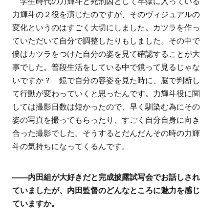
学生時代の力輝斗と死刑囚として牢獄に入っている
力輝斗の２役を演じたのですが、そのヴィジュアルの
変化というのはすごく大切にしました。カツラを作っ
ていただいて自分で調整したりもしました。その中で
僕はカツラをつけた自分の姿を見て確認することが大
事でした。普段生活をしている中で鏡って見るじゃな
いですか？ 鏡で自分の容姿を見た時に、脳で判断し
て行動が変わっていくと思ったんです。力輝斗役に関
しては撮影日数は短かったので、早く馴染む為にその
姿の写真を撮ってもらったり、すごく自分自身に向き
合った撮影でした。そうするとだんだんその時の力輝
斗の気持ちになってくるんです。
――内田組が大好きだと完成披露試写会でお話しされ
ていましたが、内田監督のどんなところに魅力を感じ
ていますか。