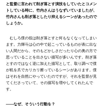
と監督に言われて削ぎ落とす演技をしていたとコメン
トしている時に、竹内さんはうなずいていましたが、
竹内さんも削ぎ落としたり抑えるシーンがあったので
しょうか。
むしろ僕の役は削ぎ落とすと何もなくなってしまい
ます。力輝斗は心の中で起こっているものが表に出な
い人間だから、そのもどかしさだったり心の奥の方で
思っていることを出さない描写が多いんです。削ぎ落
とすのではなく逆に加えた描写として、取り調べで僕
が机を爪でカリカリ擦っているシーンがあります。僕
はそれを自然にやっていたのですが、それを監督が見
てくださっていて、その描写を増やしてくれたんで
す。
――なぜ、そういう行動を？