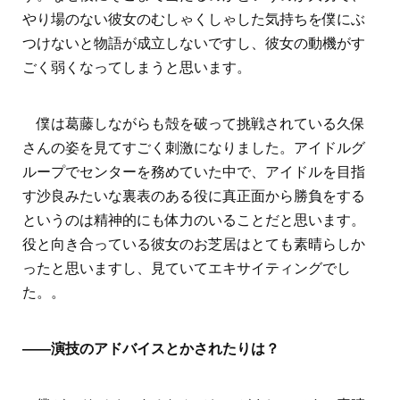
やり場のない彼女のむしゃくしゃした気持ちを僕にぶ
つけないと物語が成立しないですし、彼女の動機がす
ごく弱くなってしまうと思います。
僕は葛藤しながらも殻を破って挑戦されている久保
さんの姿を見てすごく刺激になりました。アイドルグ
ループでセンターを務めていた中で、アイドルを目指
す沙良みたいな裏表のある役に真正面から勝負をする
というのは精神的にも体力のいることだと思います。
役と向き合っている彼女のお芝居はとても素晴らしか
ったと思いますし、見ていてエキサイティングでし
た。。
――演技のアドバイスとかされたりは？