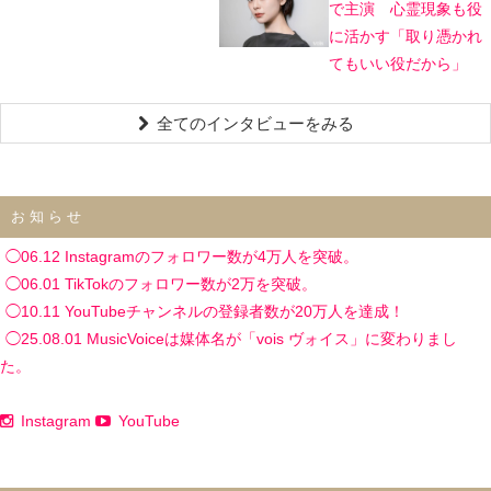
で主演 心霊現象も役
に活かす「取り憑かれ
てもいい役だから」
全てのインタビューをみる
お知らせ
◯06.12 Instagramのフォロワー数が4万人を突破。
◯06.01 TikTokのフォロワー数が2万を突破。
◯10.11 YouTubeチャンネルの登録者数が20万人を達成！
◯25.08.01 MusicVoiceは媒体名が「vois ヴォイス」に変わりまし
た。
Instagram
YouTube