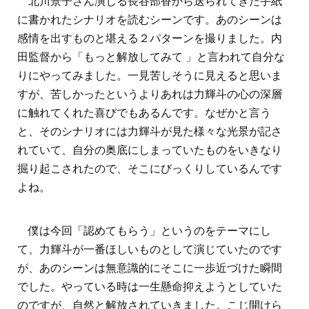
北川景子さん演じる長谷部香から送られてきた手紙
に書かれたシナリオを読むシーンです。あのシーンは
感情を出すものと堪える２パターンを撮りました。内
田監督から「もっと解放してみて 」と言われて自分な
りにやってみました。一見苦しそうに見えると思いま
すが、苦しかったというよりあれは力輝斗の心の深層
に触れてくれた喜びでもあるんです。なぜかと言う
と、そのシナリオには力輝斗が見た様々な光景が記さ
れていて、自分の奥底にしまっていたものをいきなり
掘り起こされたので、そこにびっくりしているんです
よね。
僕は今回「認めてもらう」というのをテーマにし
て、力輝斗が一番ほしいものとして演じていたのです
が、あのシーンは無意識的にそこに一歩近づけた瞬間
でした。やっている時は一生懸命抑えようとしていた
のですが、自然と解放されていきました。こじ開けら