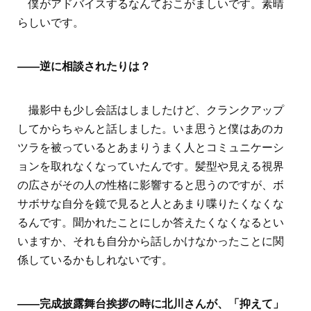
僕がアドバイスするなんておこがましいです。素晴
らしいです。
――逆に相談されたりは？
撮影中も少し会話はしましたけど、クランクアップ
してからちゃんと話しました。いま思うと僕はあのカ
ツラを被っているとあまりうまく人とコミュニケーシ
ョンを取れなくなっていたんです。髪型や見える視界
の広さがその人の性格に影響すると思うのですが、ボ
サボサな自分を鏡で見ると人とあまり喋りたくなくな
るんです。聞かれたことにしか答えたくなくなるとい
いますか、それも自分から話しかけなかったことに関
係しているかもしれないです。
――完成披露舞台挨拶の時に北川さんが、「抑えて」