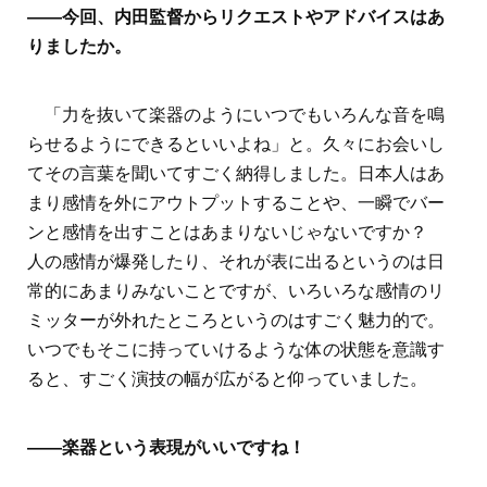
――今回、内田監督からリクエストやアドバイスはあ
りましたか。
「力を抜いて楽器のようにいつでもいろんな音を鳴
らせるようにできるといいよね」と。久々にお会いし
てその言葉を聞いてすごく納得しました。日本人はあ
まり感情を外にアウトプットすることや、一瞬でバー
ンと感情を出すことはあまりないじゃないですか？
人の感情が爆発したり、それが表に出るというのは日
常的にあまりみないことですが、いろいろな感情のリ
ミッターが外れたところというのはすごく魅力的で。
いつでもそこに持っていけるような体の状態を意識す
ると、すごく演技の幅が広がると仰っていました。
――楽器という表現がいいですね！