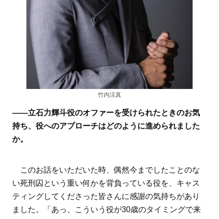
竹内涼真
――立石力輝斗役のオファーを受けられたときのお気
持ち、役へのアプローチはどのように進められました
か。
このお話をいただいた時、偶然今までしたことのな
い死刑囚という重い何かを背負っている役を、キャス
ティングしてくださった皆さんに感謝の気持ちがあり
ました。「あっ、こういう役が30歳のタイミングで来