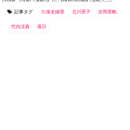
記事タグ
久保史緒里
北川景子
吉岡里帆
竹内涼真
落日