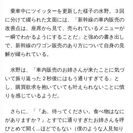
乗車中にツイッターを更新した様子の水野。３回
に分けて綴られた文面には、「新幹線の車内販売の
改善点は、座席から見て、売られているメニューが
一瞬でわかるようにすることだ」と強めの書き出し
で、新幹線のワゴン販売のあり方について自身の見
解が綴られている。
水野は、「車内販売のお姉さんが来たことに気づ
いて振り返った２秒後にはもう通りすぎてる」と
し、購買欲求を抱いていても叶えられないことに憤
りを感じているようだ。
さらに、「『あ、待ってください。食べ物はなに
がありますか？』とすでに通りすぎたお姉さんを呼
びとめて聞く…ほどでもない（僕のような人見知り