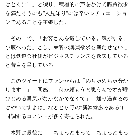
はとくに）」と綴り、積極的に声をかけて購買欲求
を満たそうにも“人見知り”には辛いシチュエーショ
ンであることを主張した。
その上で、「お客さんを逃している。気がする。
小腹へった」とし、乗客の購買欲求を満たせないこ
とは鉄道会社側がビジネスチャンスを逸失している
と苦言を呈している。
このツイートにファンからは「めちゃめちゃ分か
ります！」「同感」「何か頼もうと思うんですが呼
びとめる勇気がなかなかでなくて」「通り過ぎるの
はやいですよね」などと水野の“新幹線あるある”に
同調するコメントが多く寄せられた。
水野は最後に、「ちょっとまって、ちょっとまっ