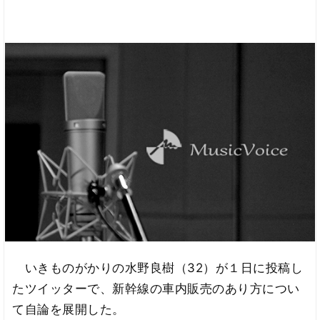
いきものがかりの水野良樹（32）が１日に投稿し
たツイッターで、新幹線の車内販売のあり方につい
て自論を展開した。