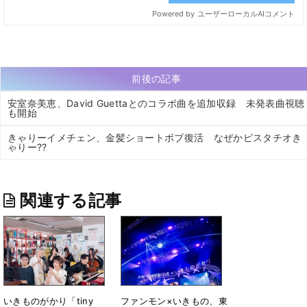
前後の記事
安室奈美恵、David Guettaとのコラボ曲を追加収録 未発表曲視聴
も開始
きゃりーイメチェン、金髪ショートボブ復活 なぜかピスタチオき
ゃりー??
関連する記事
いきものがかり「tiny
ファンモン×いきもの、東