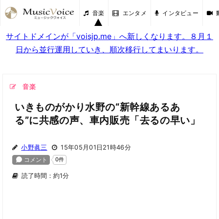
音楽
エンタメ
インタビュー
サイトドメインが「voisjp.me」へ新しくなります。８月１
日から並行運用していき、順次移行してまいります。
音楽
いきものがかり水野の“新幹線あるあ
る”に共感の声、車内販売「去るの早い」
小野眞三
15年05月01日21時46分
読了時間：約1分