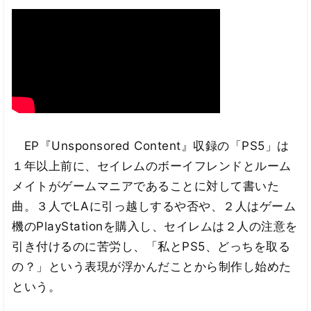
EP『Unsponsored Content』収録の「PS5」は
１年以上前に、セイレムのボーイフレンドとルーム
メイトがゲームマニアであることに対して書いた
曲。３人でLAに引っ越しするや否や、２人はゲーム
機のPlayStationを購入し、セイレムは２人の注意を
引き付けるのに苦労し、「私とPS5、どっちを取る
の？」という表現が浮かんだことから制作し始めた
という。