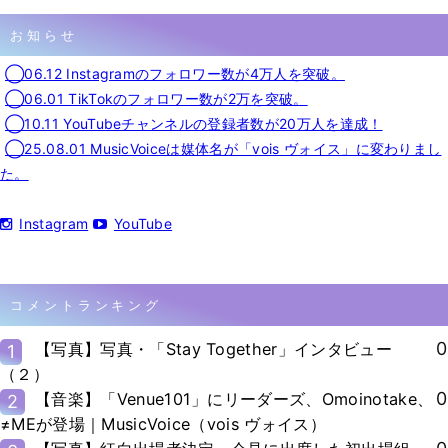
お知らせ
◯06.12 Instagramのフォロワー数が4万人を突破。
◯06.01 TikTokのフォロワー数が2万を突破。
◯10.11 YouTubeチャンネルの登録者数が20万人を達成！
◯25.08.01 MusicVoiceは媒体名が「vois ヴォイス」に変わりまし
た。
Instagram
YouTube
コメントランキング
0
【写真】写真・「Stay Together」インタビュー
1
（２）
0
【音楽】「Venue101」にリーダーズ、Omoinotake、
2
≠MEが登場｜MusicVoice（vois ヴォイス）