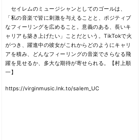
セイレムのミュージシャンとしてのゴールは、
「私の音楽で皆に刺激を与えることと、ポジティブ
なフィーリングを広めること。意義のある、長いキ
ャリアも築き上げたい」ことだという。TikTokで火
がつき、躍進中の彼女がこれからどのようにキャリ
アを積み、どんなフィーリングの音楽でさらなる飛
躍を見せるか、多大な期待が寄せられる。【村上順
一】
https://virginmusic.lnk.to/salem_UC