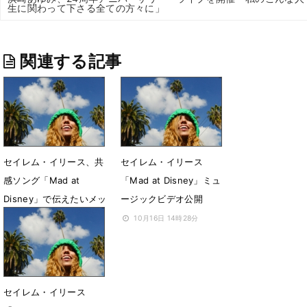
生に関わって下さる全ての方々に」
関連する記事
セイレム・イリース、共
セイレム・イリース
感ソング「Mad at
「Mad at Disney」ミュ
Disney」で伝えたいメッ
ージックビデオ公開
セージとは
10月16日 14時28分
10月27日 11時00分
セイレム・イリース