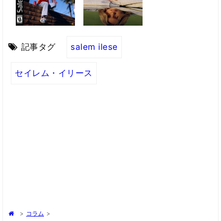
記事タグ
salem ilese
セイレム・イリース
>
コラム
>