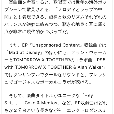
楽曲面を考察すると、歌唱面では近年の海外ポッ
プシーンで散見される、「メロディとラップの中
間」とも表現できる、旋律と歌のリズムそれぞれの
バランスが絶妙に絡みつつ、聴き心地良く耳に届く
点が非常に現代的かつポップだ。
また、EP『Unsponsored Content』収録曲では
「Mad at Disney」のほかにも、アラン・ウォーカ
ーとTOMORROW X TOGETHERのコラボ曲「PS5
with TOMORROW X TOGETHER & Alan Walker」
ではダンサンブルでクールなサウンドと、フレッシ
ュでゴージャスなボーカルコラボが聴ける。
そして、楽曲タイトルがユニークな「Hey
Siri」、「Coke & Mentos」など、EP収録曲はどれ
もが２分台という長さながら、エレクトロダンスミ