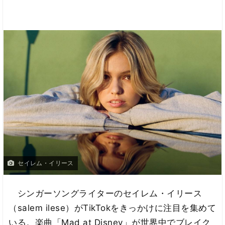
セイレム・イリース
シンガーソングライターのセイレム・イリース
（salem ilese）がTikTokをきっかけに注目を集めて
いる。楽曲「Mad at Disney」が世界中でブレイク