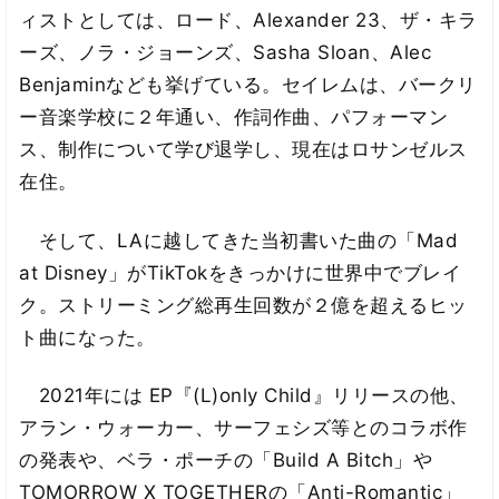
ィストとしては、ロード、Alexander 23、ザ・キラ
ーズ、ノラ・ジョーンズ、Sasha Sloan、Alec
Benjaminなども挙げている。セイレムは、バークリ
ー音楽学校に２年通い、作詞作曲、パフォーマン
ス、制作について学び退学し、現在はロサンゼルス
在住。
そして、LAに越してきた当初書いた曲の「Mad
at Disney」がTikTokをきっかけに世界中でブレイ
ク。ストリーミング総再生回数が２億を超えるヒッ
ト曲になった。
2021年には EP『(L)only Child』リリースの他、
アラン・ウォーカー、サーフェシズ等とのコラボ作
の発表や、ベラ・ポーチの「Build A Bitch」や
TOMORROW X TOGETHERの「Anti-Romantic」