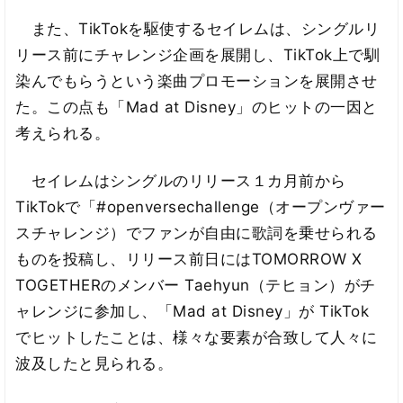
また、TikTokを駆使するセイレムは、シングルリ
リース前にチャレンジ企画を展開し、TikTok上で馴
染んでもらうという楽曲プロモーションを展開させ
た。この点も「Mad at Disney」のヒットの一因と
考えられる。
セイレムはシングルのリリース１カ月前から
TikTokで「#openversechallenge（オープンヴァー
スチャレンジ）でファンが自由に歌詞を乗せられる
ものを投稿し、リリース前日にはTOMORROW X
TOGETHERのメンバー Taehyun（テヒョン）がチ
ャレンジに参加し、「Mad at Disney」が TikTok
でヒットしたことは、様々な要素が合致して人々に
波及したと見られる。