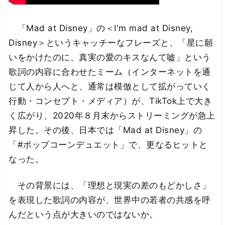
「Mad at Disney」の＜I'm mad at Disney,
Disney＞というキャッチーなフレーズと、「星に願
いをかけたのに、真実の愛のキスなんて嘘」という
歌詞の内容に合わせたミーム（インターネットを通
じて人から人へと、通常は模倣として拡がっていく
行動・コンセプト・メディア）が、TikTok上で大き
く広がり、2020年８月末からストリーミングが急上
昇した。その後、日本では「Mad at Disney」の
「#ポップコーンデュエット」で、更なるヒットと
なった。
その背景には、「理想と現実の差のもどかしさ」
を表現した歌詞の内容が、世界中の若者の共感を呼
んだという点が大きいのではないか。