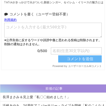
TikTokがきっかけで火がついた新鋭シンガー、セイレム・イリースの魅力とは
コメントを書く（ユーザー登録不要）
前後の記事
長澤まさみ＆見上愛「私〇〇始めました！」
浜崎あゆみ、24周年アニバーサリー・ライブを開催「私のこんな人