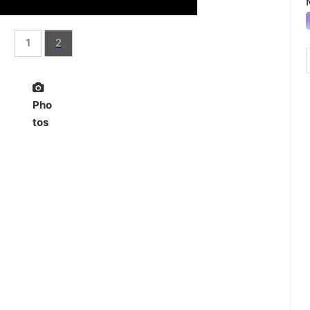
1
2
Pho
tos