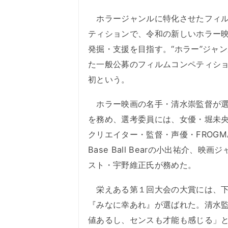
ホラージャンルに特化させたフィル
ティションで、令和の新しいホラー
発掘・支援を目指す。“ホラー”ジャ
た一般公募のフィルムコンペティシ
初という。
ホラー映画の名手・清水崇監督が選
を務め、選考委員には、女優・堀未
クリエイター・監督・声優・FROGM
Base Ball Bearの小出祐介、映画
スト・宇野維正氏が務めた。
栄えある第１回大会の大賞には、下
『みなに幸あれ』が選ばれた。清水
値あるし、センスも才能も感じる」