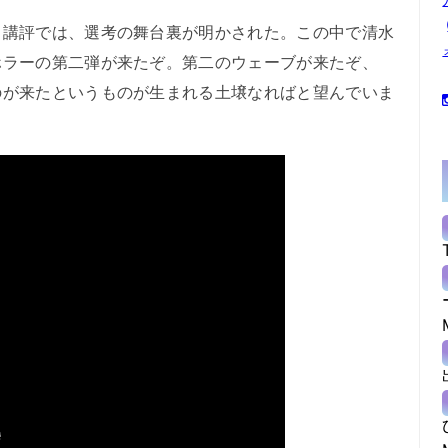
講評では、選考の舞台裏が明かされた。この中で清水
ホラーの第二弾が来たぞ。第二のウェーブが来たぞ、
のが来たというものが生まれる土壌なればと望んでいま