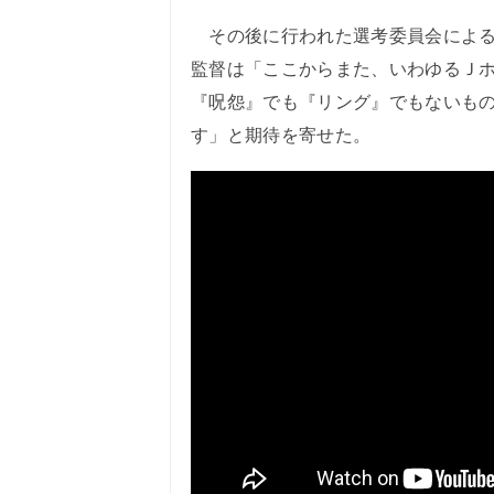
その後に行われた選考委員会による
監督は「ここからまた、いわゆるＪ
『呪怨』でも『リング』でもないも
す」と期待を寄せた。