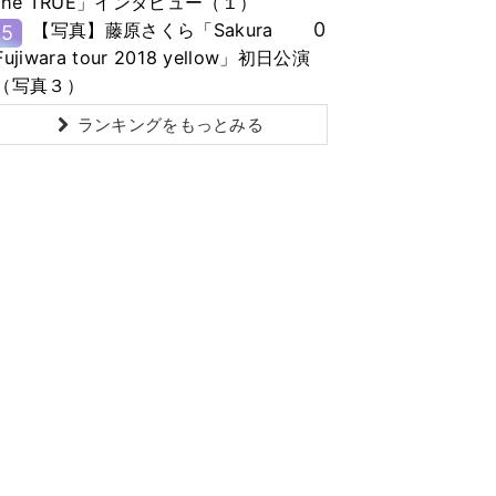
the TRUE」インタビュー（１）
0
【写真】藤原さくら「Sakura
5
Fujiwara tour 2018 yellow」初日公演
（写真３）
ランキングをもっとみる