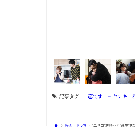
記事タグ
恋です！～ヤンキー
>
映画・ドラマ
>
“ユキコ”杉咲花と“森生