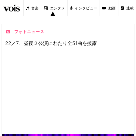
音楽
エンタメ
インタビュー
動画
連載
フォトニュース
22／7、昼夜２公演にわたり全51曲を披露