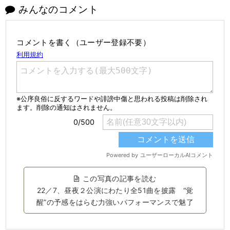
みんなのコメント
コメントを書く（ユーザー登録不要）
この写真の記事を読む
22／7、昼夜２公演にわたり全51曲を披露 “覚
醒”の予感をはらむ力強いパフォーマンスで魅了