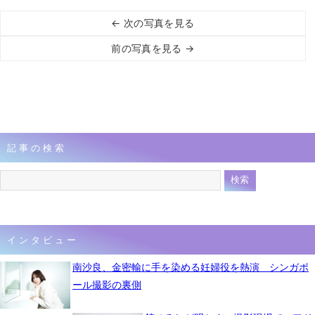
← 次の写真を見る
前の写真を見る →
記事の検索
インタビュー
南沙良、金密輸に手を染める妊婦役を熱演 シンガポ
ール撮影の裏側