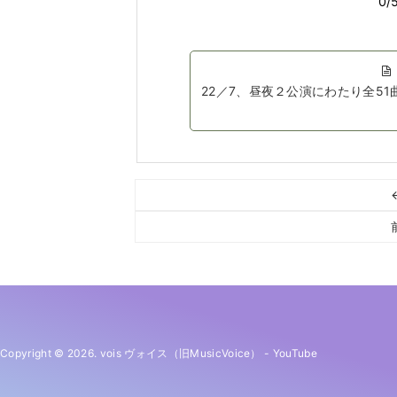
22／7、昼夜２公演にわたり全5
Copyright © 2026. vois ヴォイス（旧MusicVoice）
-
YouTube