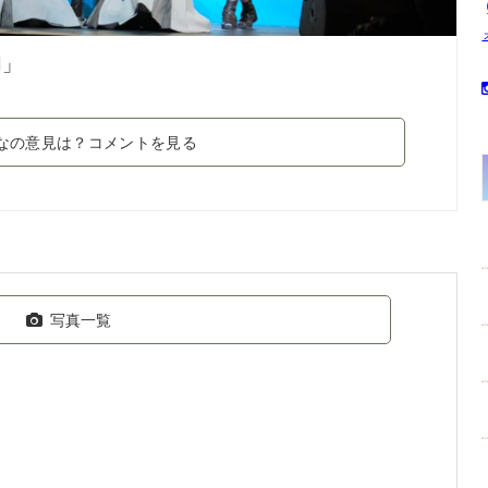
1」
なの意見は？コメントを見る
写真一覧