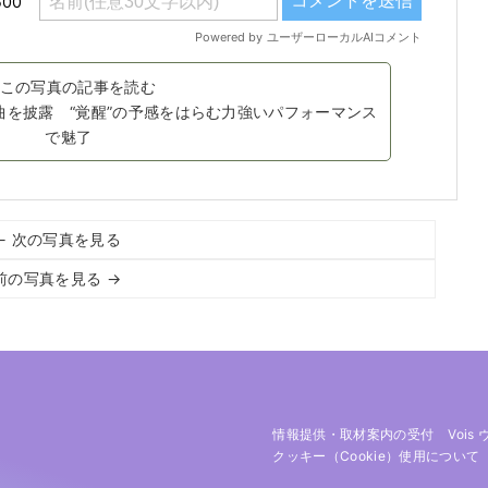
この写真の記事を読む
1曲を披露 “覚醒”の予感をはらむ力強いパフォーマンス
で魅了
← 次の写真を見る
前の写真を見る →
情報提供・取材案内の受付
Vois
クッキー（cookie）使用について