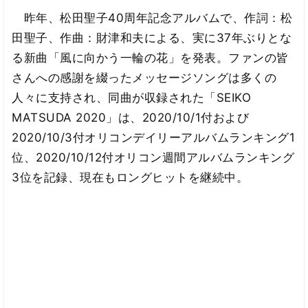
昨年、松田聖子40周年記念アルバムで、作詞：松
田聖子、作曲：財津和夫による、実に37年ぶりとな
る新曲「風に向かう一輪の花」を発表。ファンの皆
さんへの感謝を綴ったメッセージソングは多くの
人々に支持され、同曲が収録された「SEIKO
MATSUDA 2020」は、2020/10/1付および
2020/10/3付オリコンデイリーアルバムランキング1
位、2020/10/12付オリコン週間アルバムランキング
3位を記録、現在もロングヒットを継続中。