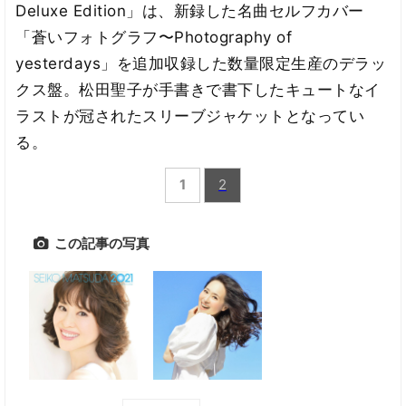
Deluxe Edition」は、新録した名曲セルフカバー
「蒼いフォトグラフ〜Photography of
yesterdays」を追加収録した数量限定生産のデラッ
クス盤。松田聖子が手書きで書下したキュートなイ
ラストが冠されたスリーブジャケットとなってい
る。
1
2
この記事の写真