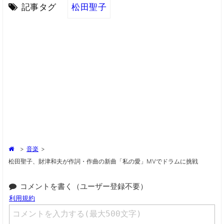
記事タグ
松田聖子
>
音楽
>
松田聖子、財津和夫が作詞・作曲の新曲「私の愛」MVでドラムに挑戦
コメントを書く（ユーザー登録不要）