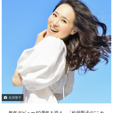
松田聖子
昨年デビュー40周年を迎え、「松田聖子の”これ