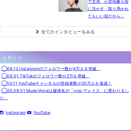
で主演 心霊現象も役
に活かす「取り憑かれ
てもいい役だから」
全てのインタビューをみる
お知らせ
◯06.12 Instagramのフォロワー数が4万人を突破。
◯06.01 TikTokのフォロワー数が2万を突破。
◯10.11 YouTubeチャンネルの登録者数が20万人を達成！
◯25.08.01 MusicVoiceは媒体名が「vois ヴォイス」に変わりまし
た。
Instagram
YouTube