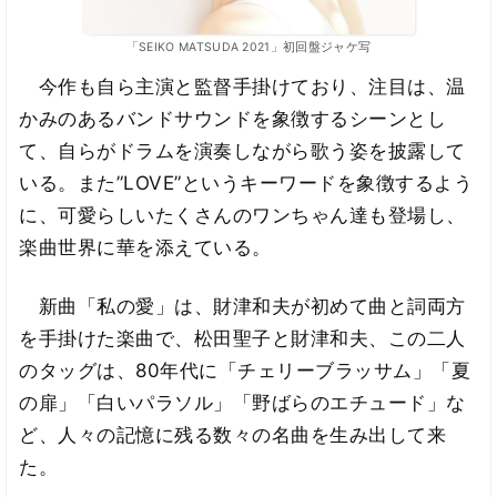
「SEIKO MATSUDA 2021」初回盤ジャケ写
今作も自ら主演と監督手掛けており、注目は、温
かみのあるバンドサウンドを象徴するシーンとし
て、自らがドラムを演奏しながら歌う姿を披露して
いる。また”LOVE”というキーワードを象徴するよう
に、可愛らしいたくさんのワンちゃん達も登場し、
楽曲世界に華を添えている。
新曲「私の愛」は、財津和夫が初めて曲と詞両方
を手掛けた楽曲で、松田聖子と財津和夫、この二人
のタッグは、80年代に「チェリーブラッサム」「夏
の扉」「白いパラソル」「野ばらのエチュード」な
ど、人々の記憶に残る数々の名曲を生み出して来
た。