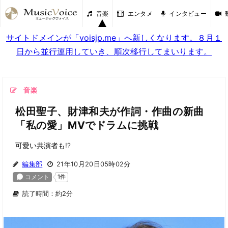
音楽
エンタメ
インタビュー
サイトドメインが「voisjp.me」へ新しくなります。８月１
日から並行運用していき、順次移行してまいります。
音楽
松田聖子、財津和夫が作詞・作曲の新曲
「私の愛」MVでドラムに挑戦
可愛い共演者も!?
編集部
21年10月20日05時02分
読了時間：約2分