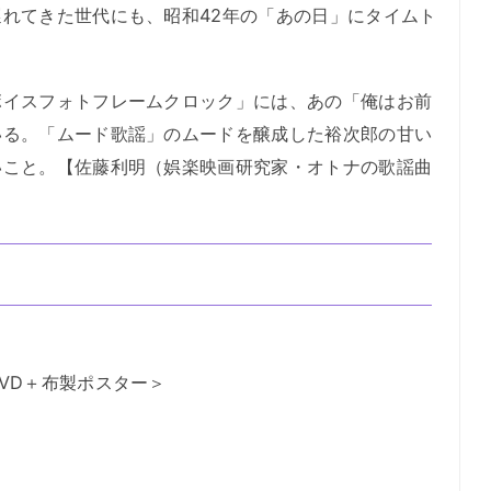
れてきた世代にも、昭和42年の「あの日」にタイムト
イスフォトフレームクロック」には、あの「俺はお前
いる。「ムード歌謡」のムードを醸成した裕次郎の甘い
いこと。【佐藤利明（娯楽映画研究家・オトナの歌謡曲
VD＋布製ポスター＞