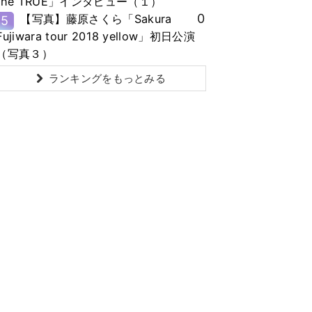
the TRUE」インタビュー（１）
0
【写真】藤原さくら「Sakura
5
Fujiwara tour 2018 yellow」初日公演
（写真３）
ランキングをもっとみる