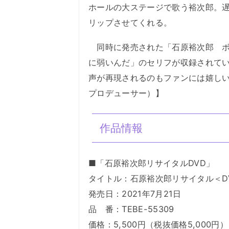
ホールの大ステージで歌う裕次郎。遅
リップさせてくれる。
同時に発売された「石原裕次郎 ボ
に弱いんだ」のセリフが収録されて
声が再現されるのもファンには嬉し
プロデューサー）】
作品情報
■「石原裕次郎リサイタルDVD」
タイトル：石原裕次郎リサイタル＜D
発売日：2021年7月21日
品 番：TEBE-55309
価格：5,500円（税抜価格5,000円）