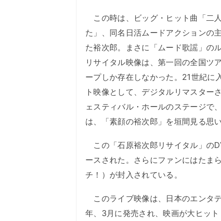
この時は、ビッグ・ヒット曲「二人
た」、同名日活ムードアクションの
た裕次郎。まさに「ムード歌謡」の
リサイタル映像は、第一回の全国ツ
ープしか存在しなかった。21世紀に
ト映像として、デジタルリマスターさ
ェスティバル・ホールのステージで
は、「素顔の裕次郎」を垣間見る思
この「石原裕次郎リサイタル」のDV
ースされた。さらにファンにはたまら
チ！）が封入されている。
このライブ映像は、日本のエンタテ
年、3月に発売され、映画が大ヒッ