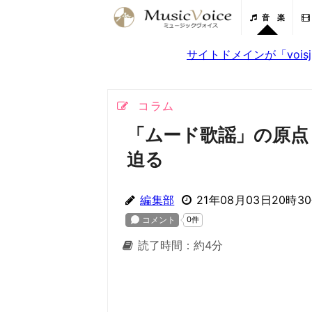
音 楽
サイトドメインが「voi
コラム
「ムード歌謡」の原点
迫る
編集部
21年08月03日20時3
読了時間：約4分