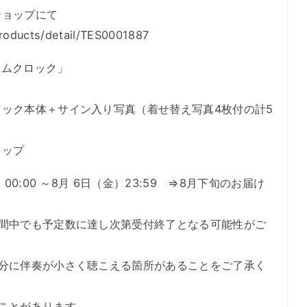
ショップにて
roducts/detail/TES0001887
ームクロック」
ック本体＋サイン入り写真（着せ替え写真4枚付の計5
ョップ
00:00 ～8月 6日（金）23:59 ⇒8月下旬のお届け
期間中でも予定数に達し次第受付終了となる可能性がご
部分に伴奏が小さく聴こえる箇所があることをご了承く
ことがあります。