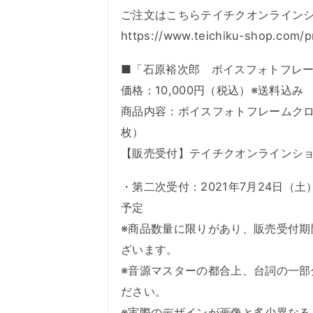
ご注文はこちらテイチクオンライン
https://www.teichiku-shop.com/p
■「石原裕次郎 ボイスフォトフレ
価格：10,000円（税込）※送料込み
商品内容：ボイスフォトフレームクロ
枚）
【販売受付】テイチクオンラインシ
・第二次受付：2021年7月24日（土）
予定
※商品数量に限りがあり、販売受付
ざいます。
※音源マスターの都合上、台詞の一
ださい。
※実際のデザインが画像と多少異なる