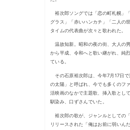
裕次郎ソングでは「恋の町札幌」「
グラス」「赤いハンカチ」「二人の
タイムの代表曲が次々と歌われた。
温故知新。昭和の夜の街、大人の男
から平成、令和へと歌い継がれ、純
ている。
その石原裕次郎は、今年7月17日で
の太陽」と呼ばれ、今でも多くのフ
活映画のなかで主題歌、挿入歌とし
馴染み、口ずさんでいた。
裕次郎の歌が、ジャンルとしての「ム
リリースされた「俺はお前に弱いん