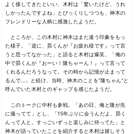
よく接してきたといい、木村は「驚いたけど、うれ
しかったんですよね」とびっくりしつつも、神木の
フレンドリーな人柄に感激したようだ。
ところが、この木村に神木はまた違う印象をもっ
た様子。「逆に、昴くんが『お疲れ様です』って言
うと思ってなかった」と語ると木村は爆笑。「俺の
中で昴くんが『おーい！隆ちゃーん！』って言って
くれるんだろうなって。その時から記憶が止まって
るんで…」と続け、当時、神木のことを“隆ちゃん”と
呼んでいた木村とのギャップを感じたようだ。
このトークに中村も参戦。「あの日、俺と隆が先
に撮ってて」とし、「15年ぶりに会うんだよ、昴く
んって人と。すっごいずっと楽しみに待ってた」と
神木が語っていたことを紹介すると木村は嬉しそう