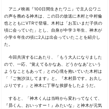
アニメ映画『100日間生きたワニ』で主人公ワニ
の声を務める神木は、この日の放送に木村と中村倫
也とともにVTRで登場。木村は「お互いまだ子供の
頃に会っていた」とし、自身が中学３年生、神木が
小学６年生の頃に2人は出会っていたことを紹介し
た。
今回共演するにあたり、「もう大人になりました
ので、一応、“覚えてるかなあ、どうかなあ”という
ようなこともあって」との心境を抱いていた木村は
「『ご無沙汰してます』と。『木村昴です。お久し
ぶりです』」と神木に丁寧な挨拶をしたようだ。
すると、「神木くんは当時から変わってなくて、
『昴くん、おいっすー！』みたいな」と神木が元気