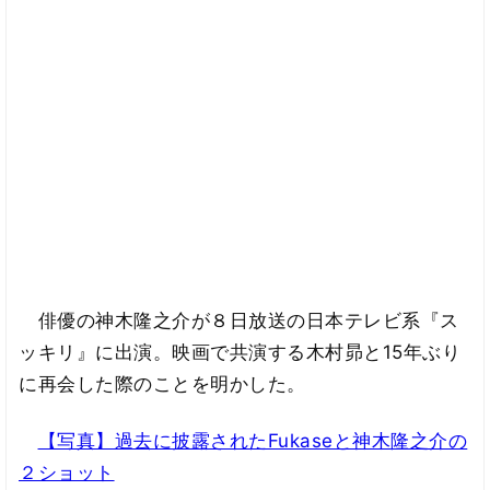
俳優の神木隆之介が８日放送の日本テレビ系『ス
ッキリ』に出演。映画で共演する木村昴と15年ぶり
に再会した際のことを明かした。
【写真】過去に披露されたFukaseと神木隆之介の
２ショット