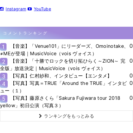
Instagram
YouTube
コメントランキング
0
【音楽】「Venue101」にリーダーズ、Omoinotake、
1
≠MEが登場｜MusicVoice（vois ヴォイス）
0
【音楽】「十勝でロックを切り拓ひらく～ZION～ 完
2
全版」放送決定｜MusicVoice（vois ヴォイス）
0
【写真】仁村紗和、インタビュー【エンタメ】
3
0
【写真】写真＝TRUE「Around the TRUE」インタビ
4
ュー（１）
0
【写真】藤原さくら「Sakura Fujiwara tour 2018
5
yellow」初日公演（写真３）
ランキングをもっとみる