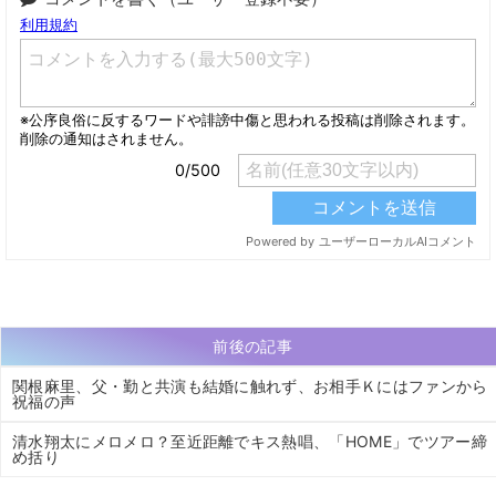
前後の記事
関根麻里、父・勤と共演も結婚に触れず、お相手Ｋにはファンから
祝福の声
清水翔太にメロメロ？至近距離でキス熱唱、「HOME」でツアー締
め括り