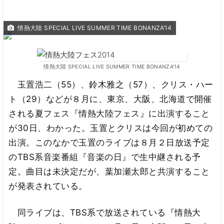
情熱大陸 SPECIAL LIVE SUMMER TIME BONANZA‘14
情熱大陸 SPECIAL LIVE SUMMER TIME BONANZA‘14
玉置浩二（55）、鈴木雅之（57）、クリス・ハー
ト（29）などが８月に、東京、大阪、北海道で開催
される夏フェス『情熱大陸フェス』に出演すること
が30日、わかった。玉置とクリスは今回が初めての
出演。このなかで玉置のライブは８月２日放送予定
のTBS系音楽番組『音楽の日』で生中継される予
定。曲目は未決定だが、葉加瀬太郎と共演すること
が発表されている。
同ライブは、TBS系で放送されている『情熱大