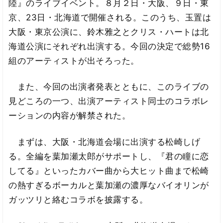
陸』のライブイベント。８月２日・大阪、９日・東
京、23日・北海道で開催される。このうち、玉置は
大阪・東京公演に、鈴木雅之とクリス・ハートは北
海道公演にそれぞれ出演する。今回の決定で総勢16
組のアーティストが出そろった。
また、今回の出演者発表とともに、このライブの
見どころの一つ、出演アーティスト同士のコラボレ
ーションの内容が解禁された。
まずは、大阪・北海道会場に出演する松崎しげ
る。全編を葉加瀬太郎がサポートし、『君の瞳に恋
してる』といったカバー曲から大ヒット曲まで松崎
の熱すぎるボーカルと葉加瀬の濃厚なバイオリンが
ガッツリと絡むコラボを披露する。