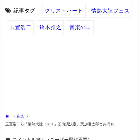
記事タグ
クリス・ハート
情熱大陸フェス
玉置浩二
鈴木雅之
音楽の日
>
音楽
>
玉置浩二ら「情熱大陸フェス」初出演決定、葉加瀬太郎と共演も
コメントを書く（ユーザー登録不要）