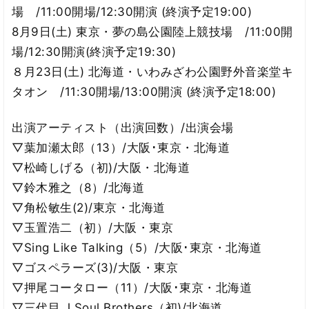
場 /11:00開場/12:30開演 (終演予定19:00)
8月9日(土) 東京・夢の島公園陸上競技場 /11:00開
場/12:30開演(終演予定19:30)
８月23日(土) 北海道・いわみざわ公園野外音楽堂キ
タオン /11:30開場/13:00開演 (終演予定18:00)
出演アーティスト（出演回数）/出演会場
▽葉加瀬太郎（13）/大阪･東京・北海道
▽松崎しげる（初)/大阪・北海道
▽鈴木雅之（8）/北海道
▽角松敏生(2)/東京・北海道
▽玉置浩二（初）/大阪・東京
▽Sing Like Talking（5）/大阪･東京・北海道
▽ゴスペラーズ(3)/大阪・東京
▽押尾コータロー（11）/大阪･東京・北海道
▽三代目 J Soul Brothers（初)/北海道