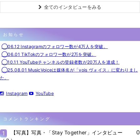
全てのインタビューをみる
お知らせ
◯06.12 Instagramのフォロワー数が4万人を突破。
◯06.01 TikTokのフォロワー数が2万を突破。
◯10.11 YouTubeチャンネルの登録者数が20万人を達成！
◯25.08.01 MusicVoiceは媒体名が「vois ヴォイス」に変わりまし
た。
Instagram
YouTube
コメントランキング
0
【写真】写真・「Stay Together」インタビュー
1