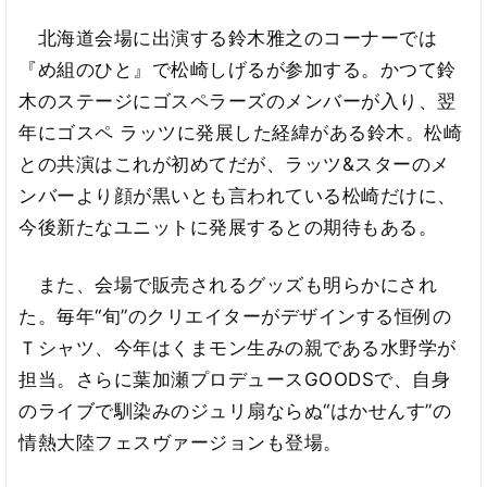
北海道会場に出演する鈴木雅之のコーナーでは
『め組のひと』で松崎しげるが参加する。かつて鈴
木のステージにゴスペラーズのメンバーが入り、翌
年にゴスペ ラッツに発展した経緯がある鈴木。松崎
との共演はこれが初めてだが、ラッツ&スターのメ
ンバーより顔が黒いとも言われている松崎だけに、
今後新たなユニットに発展するとの期待もある。
また、会場で販売されるグッズも明らかにされ
た。毎年“旬”のクリエイターがデザインする恒例の
Ｔシャツ、今年はくまモン生みの親である水野学が
担当。さらに葉加瀬プロデュースGOODSで、自身
のライブで馴染みのジュリ扇ならぬ“はかせんす”の
情熱大陸フェスヴァージョンも登場。