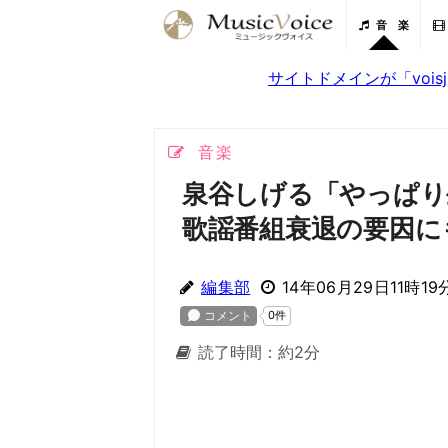
音 楽
サイトドメインが「voi
音楽
泉谷しげる「やっぱり
歌謡番組衰退の要因に
編集部
14年06月29日11時19
読了時間：約2分