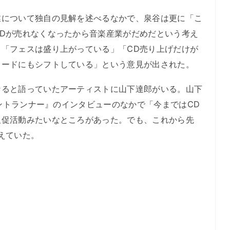
について独自の見解を述べるなかで、泉谷は更に「こ
Dが売れなくなったから音楽産業がだめだという考え
「フェスは盛り上がっている」「CD売り上げだけが
ロードにもシフトしている」という意見が出された。
ると語っていたアーティストに山下達郎がいる。山下
ロントランナー』のインタビューのなかで「今まではCD
販促活動みたいなところがあった。でも、これから先
えていた。