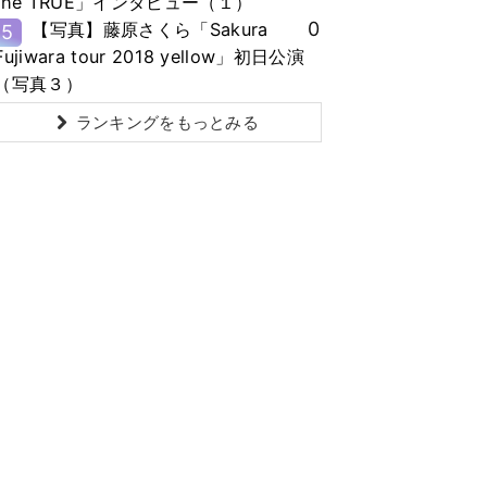
the TRUE」インタビュー（１）
0
【写真】藤原さくら「Sakura
5
Fujiwara tour 2018 yellow」初日公演
（写真３）
ランキングをもっとみる