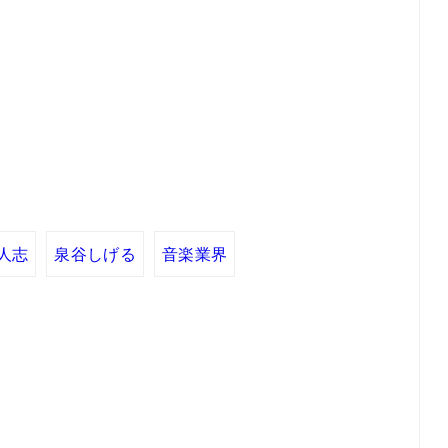
人志
泉谷しげる
音楽業界