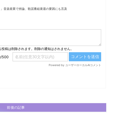
と」音楽産業で持論、歌謡番組衰退の要因にも言及
）
前後の記事