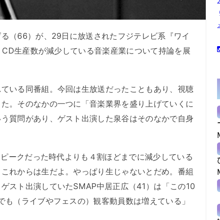
（66）が、29日に放送されたフジテレビ系『ワイ
で、CD生産数が減少している音楽産業について持論を展
ている同番組。今回は生放送だったこともあり、視聴
した。そのなかの一つに「音楽業界を盛り上げていくに
いう質問があり、ゲスト出演した泉谷はそのなかで自身
、ピークだった時代よりも４割ほどまでに減少している
。これからは生だよ。やっぱり生じゃないとだめ。番組
ゲスト出演していたSMAP中居正広（41）は「この10
でも（ライブやフェスの）観客動員数は増えている」