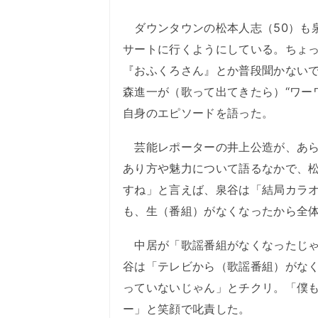
ダウンタウンの松本人志（50）も
サートに行くようにしている。ちょ
『おふくろさん』とか普段聞かない
森進一が（歌って出てきたら）“ワー
自身のエピソードを語った。
芸能レポーターの井上公造が、あら
あり方や魅力について語るなかで、
すね」と言えば、泉谷は「結局カラ
も、生（番組）がなくなったから全
中居が「歌謡番組がなくなったじゃ
谷は「テレビから（歌謡番組）がな
っていないじゃん」とチクリ。「僕
ー」と笑顔で叱責した。