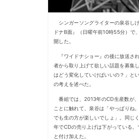
シンガーソングライターの泉谷しげる
ドナB面』（日曜午前10時55分）
開した。
『ワイドナショー』の後に放送され
者から取り上げて欲しい話題を募集
はどう変化していけばいいの？」と
の考えを述べた。
番組では、2013年のCD生産数が
ことに触れて、泉谷は「やっぱりね
でも生の方が楽しいでしょ」。同じく
年でCDの売り上げは下がっている。
と付け加えた。