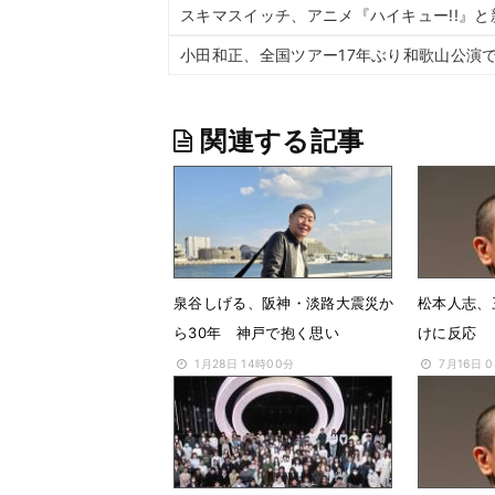
スキマスイッチ、アニメ『ハイキュー!!』
小田和正、全国ツアー17年ぶり和歌山公演
関連する記事
泉谷しげる、阪神・淡路大震災か
松本人志、
ら30年 神戸で抱く思い
けに反応
1月28日 14時00分
7月16日 0