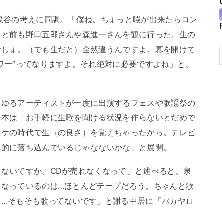
泉谷の考えに同調。「僕ね。ちょっと暇が出来たらコン
っと前も野口五郎さんや森進一さんを観に行った。生の
でしょ。（でも生だと）全然違うんですよ。幕を開けて
ワー”ってなりますよ。それ絶対に必要ですよね」と、
ゆるアーティストが一度に出演するフェスや歌謡祭の
松本は「お手軽に生歌を聞ける状況を作らないとだめで
オケの時代で生（の良さ）を覚えちゃったから。テレビ
体的に落ち込んでいるじゃなないかな」と展開。
ないですか。CDが売れなくなって」と述べると、泉
くなっているのは…ほとんどテープだろう。ちゃんと歌
も…そもそも歌ってないです」と謝る中居に「バカヤロ