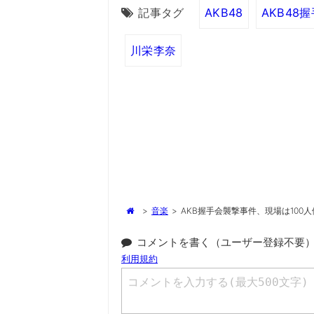
記事タグ
AKB48
AKB48
川栄李奈
>
音楽
>
AKB握手会襲撃事件、現場は100
コメントを書く（ユーザー登録不要