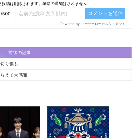
前後の記事
に切り傷も
もらえて大感謝」