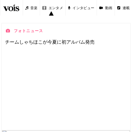
音楽
エンタメ
インタビュー
動画
連載
フォトニュース
チームしゃちほこが今夏に初アルバム発売