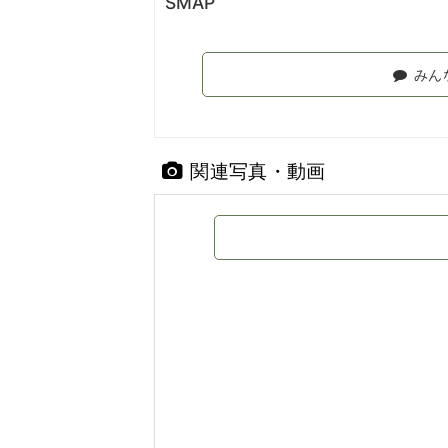
SMAP
みん
関連写真・動画