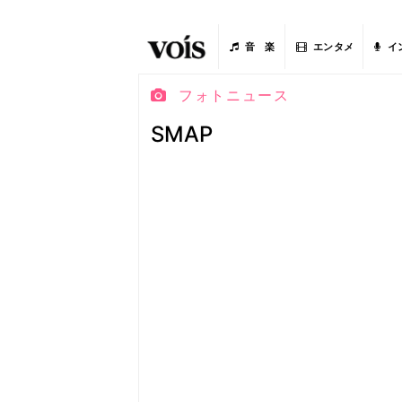
音 楽
エンタメ
イ
フォトニュース
SMAP