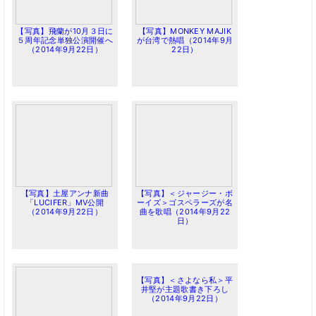
【写真】飛蘭が10月３日に
【写真】MONKEY MAJIK
５周年記念単独公演開催へ
が台湾で熱唱（2014年9月
（2014年9月22日）
22日）
【写真】土屋アンナ新曲
【写真】＜ジャージー・ボ
「LUCIFER」MV公開
ーイズ＞ゴスペラーズが名
（2014年9月22日）
曲を歌唱（2014年9月22
日）
【写真】＜さよなら私＞平
井堅が主題歌書き下ろし
（2014年9月22日）