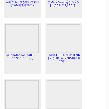
が新グループを率いて来日
にMiss Mondayがコメン
（2014年9月26日）
ト（2014年9月26日）
rp_photonews-140925-
【写真】ET‐KINGのTENN
07-330x336.jpg
さんが自殺か（2014年9月
25日）