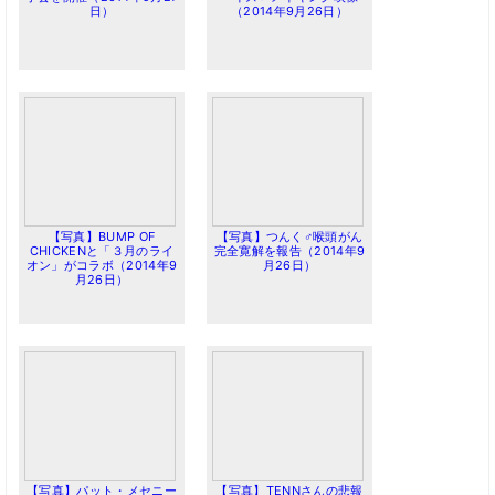
日）
（2014年9月26日）
【写真】BUMP OF
【写真】つんく♂喉頭がん
CHICKENと「３月のライ
完全寛解を報告（2014年9
オン」がコラボ（2014年9
月26日）
月26日）
【写真】パット・メセニー
【写真】TENNさんの悲報