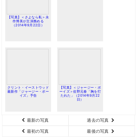
【写真】＜さよなら私＞永
作博美が主演務める
（2014年9月22日）
クリント・イーストウッド
【写真】＜ジャージー・ボ
最新作「ジャージー・ボー
ーイズ＞佐野元春「胸を打
イズ」予告
たれた」（2014年9月22
日）
最新の写真
過去の写真
最初の写真
最後の写真