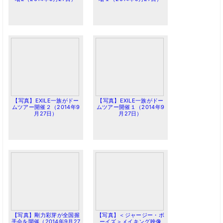
【写真】EXILE一族がドー
【写真】EXILE一族がドー
ムツアー開催２（2014年9
ムツアー開催１（2014年9
月27日）
月27日）
【写真】剛力彩芽が全国握
【写真】＜ジャージー・ボ
手会を開催（2014年9月27
ーイズ＞メイキング映像