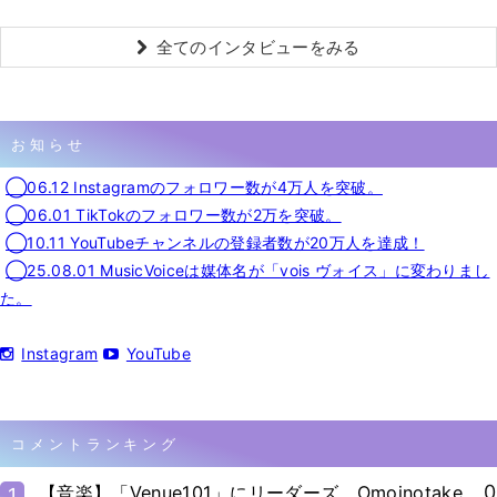
全てのインタビューをみる
お知らせ
◯06.12 Instagramのフォロワー数が4万人を突破。
◯06.01 TikTokのフォロワー数が2万を突破。
◯10.11 YouTubeチャンネルの登録者数が20万人を達成！
◯25.08.01 MusicVoiceは媒体名が「vois ヴォイス」に変わりまし
た。
Instagram
YouTube
コメントランキング
0
【音楽】「Venue101」にリーダーズ、Omoinotake、
1