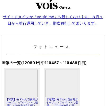
サイトドメインが「voisjp.me」へ新しくなります。８月１
日から並行運用していき、順次移行してまいります。
フォトニュース
画像の一覧(120801件中119457～119488件目)
【写真】モデル大石参月が
【写真】モデル大石参月が
オープニングイベントに登
オープニングイベントに登
場2（2014年9月27日）
場１（2014年9月27日）