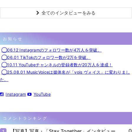
全てのインタビューをみる
お知らせ
◯06.12 Instagramのフォロワー数が4万人を突破。
◯06.01 TikTokのフォロワー数が2万を突破。
◯10.11 YouTubeチャンネルの登録者数が20万人を達成！
◯25.08.01 MusicVoiceは媒体名が「vois ヴォイス」に変わりまし
た。
Instagram
YouTube
コメントランキング
0
【写真】写真・「Stay Together」インタビュー
1