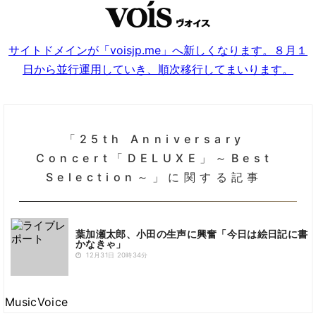
サイトドメインが「voisjp.me」へ新しくなります。８月１
日から並行運用していき、順次移行してまいります。
「25th Anniversary
Concert「DELUXE」～Best
Selection～」に関する記事
葉加瀬太郎、小田の生声に興奮「今日は絵日記に書
かなきゃ」
12月31日 20時34分
MusicVoice