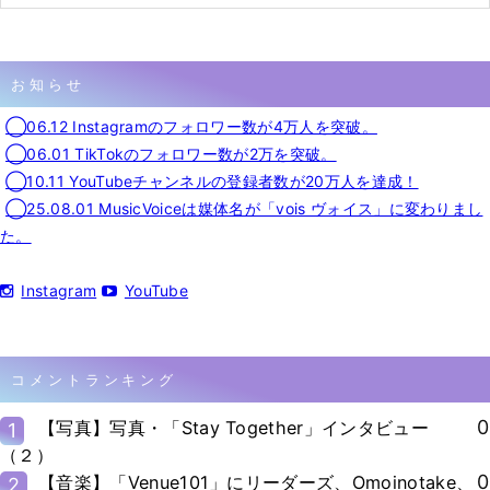
お知らせ
◯06.12 Instagramのフォロワー数が4万人を突破。
◯06.01 TikTokのフォロワー数が2万を突破。
◯10.11 YouTubeチャンネルの登録者数が20万人を達成！
◯25.08.01 MusicVoiceは媒体名が「vois ヴォイス」に変わりまし
た。
Instagram
YouTube
コメントランキング
0
【写真】写真・「Stay Together」インタビュー
1
（２）
0
【音楽】「Venue101」にリーダーズ、Omoinotake、
2