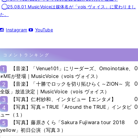
◯25.08.01 MusicVoiceは媒体名が「vois ヴォイス」に変わりまし
た。
Instagram
YouTube
コメントランキング
0
【音楽】「Venue101」にリーダーズ、Omoinotake、
1
≠MEが登場｜MusicVoice（vois ヴォイス）
0
【音楽】「十勝でロックを切り拓ひらく～ZION～ 完
2
全版」放送決定｜MusicVoice（vois ヴォイス）
0
【写真】仁村紗和、インタビュー【エンタメ】
3
0
【写真】写真＝TRUE「Around the TRUE」インタビ
4
ュー（１）
0
【写真】藤原さくら「Sakura Fujiwara tour 2018
5
yellow」初日公演（写真３）